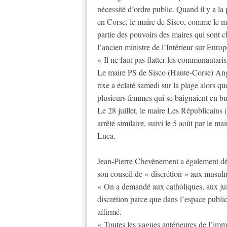
nécessité d’ordre public. Quand il y a la 
en Corse, le maire de Sisco, comme le ma
partie des pouvoirs des maires qui sont ch
l’ancien ministre de l’Intérieur sur Europ
« Il ne faut pas flatter les communautaris
Le maire PS de Sisco (Haute-Corse) Ange 
rixe a éclaté samedi sur la plage alors qu
plusieurs femmes qui se baignaient en bu
Le 28 juillet, le maire Les Républicains
arrêté similaire, suivi le 5 août par le 
Luca.
Jean-Pierre Chevènement a également dép
son conseil de « discrétion » aux musul
« On a demandé aux catholiques, aux juif
discrétion parce que dans l’espace public
affirmé.
« Toutes les vagues antérieures de l’imm