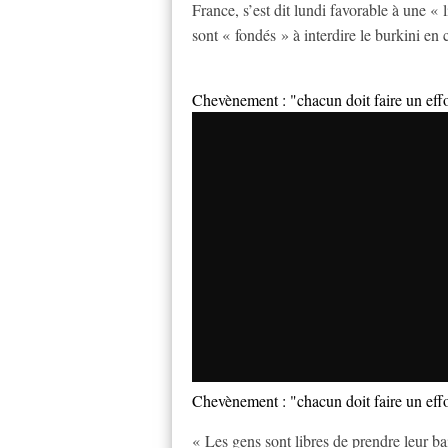
France, s’est dit lundi favorable à une « 
sont « fondés » à interdire le burkini en 
Chevènement : "chacun doit faire un ef
Chevènement : "chacun doit faire un ef
« Les gens sont libres de prendre leur ba