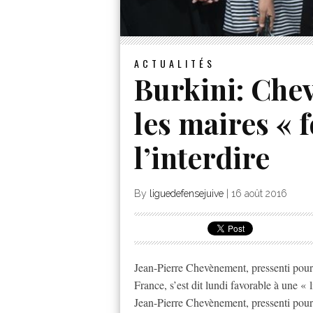
ACTUALITÉS
Burkini: Che
les maires « 
l’interdire
By
liguedefensejuive
|
16 août 2016
Jean-Pierre Chevènement, pressenti pour 
France, s’est dit lundi favorable à une «
Jean-Pierre Chevènement, pressenti pour 