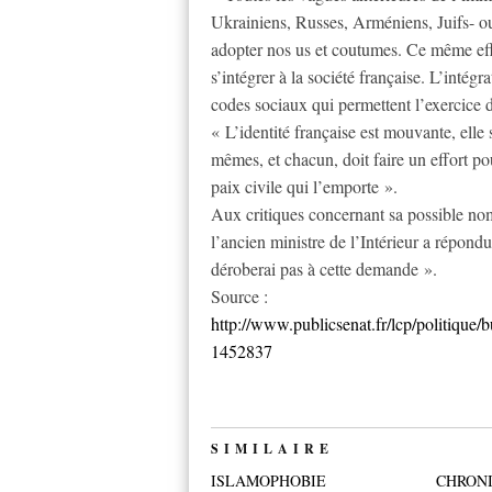
Ukrainiens, Russes, Arméniens, Juifs- ou
adopter nos us et coutumes. Ce même effo
s’intégrer à la société française. L’intég
codes sociaux qui permettent l’exercice de
« L’identité française est mouvante, elle
mêmes, et chacun, doit faire un effort pou
paix civile qui l’emporte ».
Aux critiques concernant sa possible nom
l’ancien ministre de l’Intérieur a répondu
déroberai pas à cette demande ».
Source :
http://www.publicsenat.fr/lcp/politique/
1452837
SIMILAIRE
ISLAMOPHOBIE
CHRON