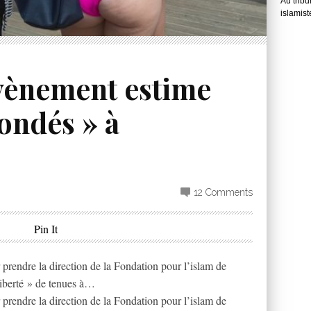
Au tribu
islamist
vènement estime
fondés » à
12 Comments
Pin It
prendre la direction de la Fondation pour l’islam de
 liberté » de tenues à…
prendre la direction de la Fondation pour l’islam de