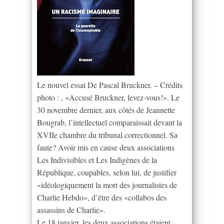
Le nouvel essai De Pascal Bruckner. – Crédits
photo : , «Accusé Bruckner, levez-vous!». Le
30 novembre dernier, aux côtés de Jeannette
Bougrab, l’intellectuel comparaissait devant la
XVIIe chambre du tribunal correctionnel. Sa
faute? Avoir mis en cause deux associations
Les Indivisibles et Les Indigènes de la
République, coupables, selon lui, de justifier
«idéologiquement la mort des journalistes de
Charlie Hebdo», d’être des «collabos des
assassins de Charlie».
Le 18 janvier, les deux associations étaient