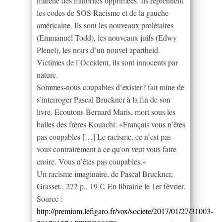
marche des minorités opprimées. Ils reprennent
les codes de SOS Racisme et de la gauche
américaine. Ils sont les nouveaux prolétaires
(Emmanuel Todd), les nouveaux juifs (Edwy
Plenel), les noirs d’un nouvel apartheid.
Victimes de l’Occident, ils sont innocents par
nature.
Sommes-nous coupables d’exister? fait mine de
s’interroger Pascal Bruckner à la fin de son
livre. Ecoutons Bernard Maris, mort sous les
balles des frères Kouachi: «Français vous n’êtes
pas coupables […] Le racisme, ce n’est pas
vous contrairement à ce qu’on veut vous faire
croire. Vous n’êtes pas coupables.»
Un racisme imaginaire, de Pascal Bruckner,
Grasset., 272 p., 19 €. En librairie le 1er février.
Source :
http://premium.lefigaro.fr/vox/societe/2017/01/27/31003-