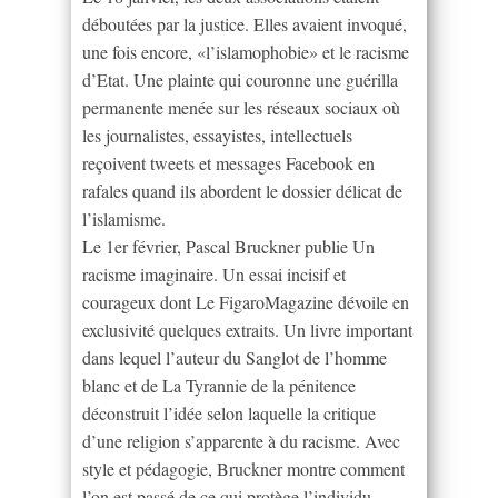
déboutées par la justice. Elles avaient invoqué,
une fois encore, «l’islamophobie» et le racisme
d’Etat. Une plainte qui couronne une guérilla
permanente menée sur les réseaux sociaux où
les journalistes, essayistes, intellectuels
reçoivent tweets et messages Facebook en
rafales quand ils abordent le dossier délicat de
l’islamisme.
Le 1er février, Pascal Bruckner publie Un
racisme imaginaire. Un essai incisif et
courageux dont Le FigaroMagazine dévoile en
exclusivité quelques extraits. Un livre important
dans lequel l’auteur du Sanglot de l’homme
blanc et de La Tyrannie de la pénitence
déconstruit l’idée selon laquelle la critique
d’une religion s’apparente à du racisme. Avec
style et pédagogie, Bruckner montre comment
l’on est passé de ce qui protège l’individu