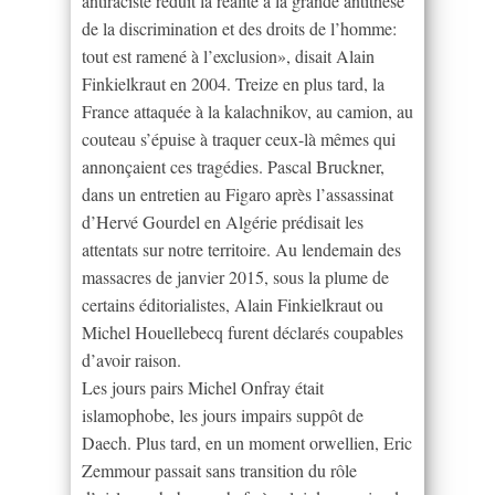
antiraciste réduit la réalité à la grande antithèse
de la discrimination et des droits de l’homme:
tout est ramené à l’exclusion», disait Alain
Finkielkraut en 2004. Treize en plus tard, la
France attaquée à la kalachnikov, au camion, au
couteau s’épuise à traquer ceux-là mêmes qui
annonçaient ces tragédies. Pascal Bruckner,
dans un entretien au Figaro après l’assassinat
d’Hervé Gourdel en Algérie prédisait les
attentats sur notre territoire. Au lendemain des
massacres de janvier 2015, sous la plume de
certains éditorialistes, Alain Finkielkraut ou
Michel Houellebecq furent déclarés coupables
d’avoir raison.
Les jours pairs Michel Onfray était
islamophobe, les jours impairs suppôt de
Daech. Plus tard, en un moment orwellien, Eric
Zemmour passait sans transition du rôle