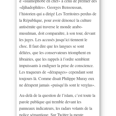
d’«islamophobe en chef» à celui de premier des
«djihadophiles». Georges Bensoussan,
l’historien qui a dirigé Les Territoires perdus de
la République, pour avoir dénoncé la culture
antisémite qui traverse le monde arabo-
musulman, doit comparaître, à son tour, devant
les juges. Les accusés jusqu’ici tiennent le
choc. Il faut dire que les langues se sont
déliées, que les conservateurs triomphent en
librairies, que les rappels à l’ordre semblent
impuissants à endiguer la prise de conscience.
Les traqueurs de «dérapages» cependant sont
toujours là. Comme disait Philippe Muray eux
ne dérapent jamais «puisqu’ils sont le verglas».
Au-delà de la question de l’islam, c’est toute la
parole publique qui tremble devant les
panneaux indicateurs, les radars volants de la
police sémantique. Sur Twitter la meute