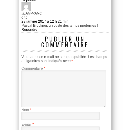
JEAN-MARC
dit :
28 janvier 2017 à 12 h 21 min
Pascal Bruckner, un Juste des temps modernes !
Répondre
PUBLIER UN
COMMENTAIRE
Votre adresse e-mail ne sera pas publiée.
Les champs
obligatoires sont indiqués avec
*
Commentaire
*
Nom
*
E-mail
*