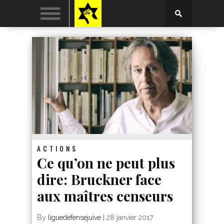
ACTIONS
Ce qu’on ne peut plus
dire: Bruckner face
aux maîtres censeurs
By
liguedefensejuive
|
28 janvier 2017