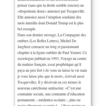
penser (sans que la droite semble soucier) au
«despotisme doux» annoncé par Tocqueville.
Elle annonce aussi l’irruption soudaine des
mots interdits dont Donald Trump est le plus
bel exemple.
Dans son dernier ouvrage, La Compagnie des
ombres (Les Belles Lettres), Michel De
Jaeghere consacre un long et passionnant
chapitre à la figure oubliée de Paul Yonnet. Ce
sociologue publiait en 1993, Voyage au centre
du malaise français, essai prophétique qu’il
paya au prix fort («Je vous en laisse la vie mais
je vous laisse pire que la mort», écrivait aussi
Tocqueville). Il y décrivait en ces termes le
nouveau catéchisme antiraciste: «C’est une
contrainte sociale, une contrainte d’éducation
permanente – médiatico-scolaire -, plus ou
moins librement acceptée […] Pour exister ou