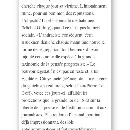
cherche chaque jour sa victime. L’infotainment
ruine, pour un bon mot, des réputations.
L’objectif? La «bastonnade médiatique»
(Michel Onfray) quand ce n’est pas la mort
sociale. «L’antiraciste conséquent, écrit
Bruckner, déniche chaque matin une nouvelle
forme de ségrégation, tout heureux d’avoir
rajouté cette nouvelle espèce à la grande
taxinomie de la pensée progressiste.» Le
pouvoir législatif n’est pas en reste et la loi
Egalité et Citoyenneté («Panier de la ménagère
du gauchisme culturel», selon Jean-Pierre Le
Goff), votée ces jours-ci, affaiblit les
protections que la grande loi de 1880 sur la
liberté de la presse et de l’édition accordait aux
journalistes. Elle renforce l’arsenal, pourtant
déjà impressionnant, des lois
antidiscriminations et fait irrésistiblement