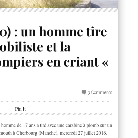
0) : un homme tire
biliste et la
mpiers en criant «
3 Comments
Pin It
e de 17 ans a tiré avec une carabine à plomb sur un
lymouth à Cherbourg (Manche), mercredi 27 juillet 2016.