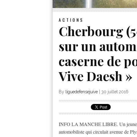
ACTIONS
Cherbourg (5
sur un automo
caserne de po
Vive Daesh »
By
liguedefensejuive
|
30 juillet 2016
INFO LA MANCHE LIBRE. Un jeune homm
automobiliste qui circulait avenue de P