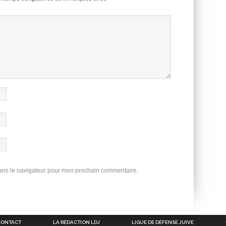
dans le navigateur pour mon prochain commentaire.
CONTACT
LA RÉDACTION LDJ
LIGUE DE DÉFENSE JUIVE