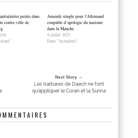
antisémites peints dans
Amende simple pour l’Allemand
u centre-ville de
coupable d’apologie du nazisme
rg
dans la Manche
024
9 juillet 2025
tions"
Dans "Actualités"
Next Story →
Les barbares de Daech ne font
a
qu’appliquer le Coran et la Sunna
OMMENTAIRES