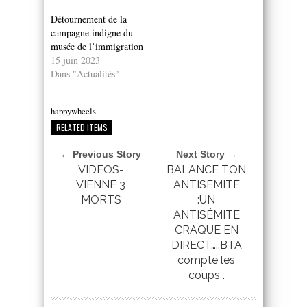
Détournement de la
campagne indigne du
musée de l’immigration
15 juin 2023
Dans "Actualités"
happywheels
RELATED ITEMS
← Previous Story
Next Story →
VIDEOS-
BALANCE TON
VIENNE 3
ANTISEMITE
MORTS
:UN
ANTISÉMITE
CRAQUE EN
DIRECT…..BTA
compte les
coups .