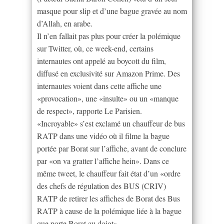
masque pour slip et d’une bague gravée au nom
d’Allah, en arabe.
Il n’en fallait pas plus pour créer la polémique
sur Twitter, où, ce week-end, certains
internautes ont appelé au boycott du film,
diffusé en exclusivité sur Amazon Prime. Des
internautes voient dans cette affiche une
«provocation», une «insulte» ou un «manque
de respect», rapporte Le Parisien.
«Incroyable» s’est exclamé un chauffeur de bus
RATP dans une vidéo où il filme la bague
portée par Borat sur l’affiche, avant de conclure
par «on va gratter l’affiche hein». Dans ce
même tweet, le chauffeur fait état d’un «ordre
des chefs de régulation des BUS (CRIV)
RATP de retirer les affiches de Borat des Bus
RATP à cause de la polémique liée à la bague
que porte Borat au doigt».