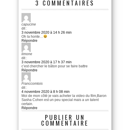
3 COMMENTAIRES
capucine
dit :
3 novembre 2020 à 14 h 26 min
Oh la honte…
Répondre
limone
dit :
3 novembre 2020 à 17 h 37 min
c’est chercher le bâton pour se faire battre
Répondre
Franccomtois
dit :
4 novembre 2020 à 8 h 08 min
Moi de mon côté je vais acheter la video du film,Baron
Sasha Cohen est un peu special mais a un talent
certain.
Répondre
PUBLIER UN
COMMENTAIRE