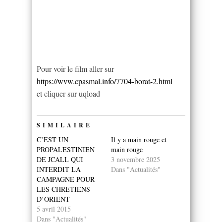
Pour voir le film aller sur
https://wvw.cpasmal.info/7704-borat-2.html
et cliquer sur uqload
SIMILAIRE
C’EST UN
Il y a main rouge et
PROPALESTINIEN
main rouge
DE JCALL QUI
3 novembre 2025
INTERDIT LA
Dans "Actualités"
CAMPAGNE POUR
LES CHRETIENS
D’ORIENT
5 avril 2015
Dans "Actualités"