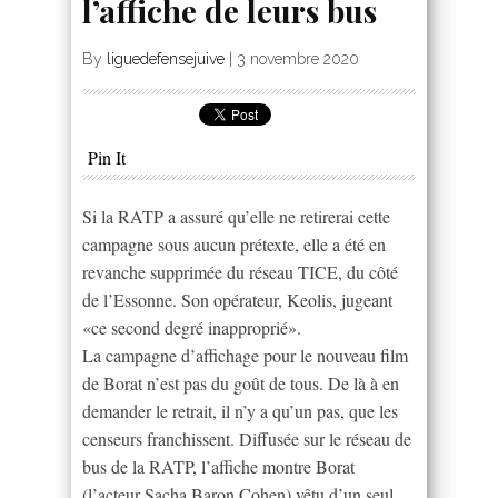
l’affiche de leurs bus
By
liguedefensejuive
|
3 novembre 2020
Pin It
Si la RATP a assuré qu’elle ne retirerai cette
campagne sous aucun prétexte, elle a été en
revanche supprimée du réseau TICE, du côté
de l’Essonne. Son opérateur, Keolis, jugeant
«ce second degré inapproprié».
La campagne d’affichage pour le nouveau film
de Borat n’est pas du goût de tous. De là à en
demander le retrait, il n’y a qu’un pas, que les
censeurs franchissent. Diffusée sur le réseau de
bus de la RATP, l’affiche montre Borat
(l’acteur Sacha Baron Cohen) vêtu d’un seul