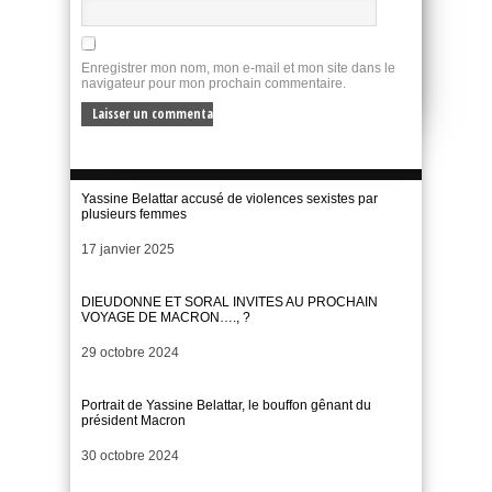
Enregistrer mon nom, mon e-mail et mon site dans le
navigateur pour mon prochain commentaire.
Yassine Belattar accusé de violences sexistes par
plusieurs femmes
Date
17 janvier 2025
DIEUDONNE ET SORAL INVITES AU PROCHAIN
VOYAGE DE MACRON…., ?
Date
29 octobre 2024
Portrait de Yassine Belattar, le bouffon gênant du
président Macron
Date
30 octobre 2024