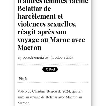
d’autres femmes Yacine
Belattar de
harcèlement et
violences sexuelles,
réagit après son
voyage au Maroc avec
Macron
By
liguedefensejuive
|
31 octobre 2024
Pin It
Video de Christine Berrou de 2024, qui fait
suite au voyage de Belattar avec Macron au
Maroc :