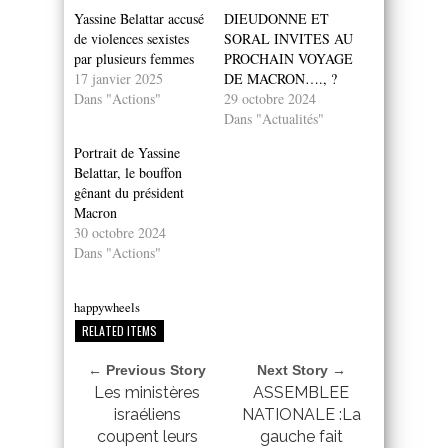
Yassine Belattar accusé
DIEUDONNE ET
de violences sexistes
SORAL INVITES AU
par plusieurs femmes
PROCHAIN VOYAGE
17 janvier 2025
DE MACRON…., ?
Dans "Actions"
29 octobre 2024
Dans "Actualités"
Portrait de Yassine
Belattar, le bouffon
gênant du président
Macron
30 octobre 2024
Dans "Actions"
happywheels
RELATED ITEMS
← Previous Story
Next Story →
Les ministères
ASSEMBLEE
israéliens
NATIONALE :La
coupent leurs
gauche fait