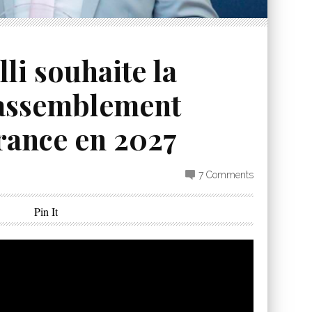
li souhaite la
Rassemblement
rance en 2027
7 Comments
Pin It