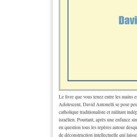
Le livre que vous tenez entre les mains 
Adolescent, David Antonelli se pose peu d
catholique traditionaliste et militant indé
israélien. Pourtant, après une enfance si
en question tous les repères autour desqu
de déconstruction intellectuelle qui laiss