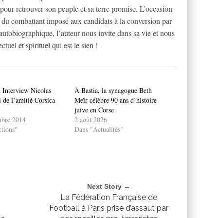
pour retrouver son peuple et sa terre promise. L’occasion
rs du combattant imposé aux candidats à la conversion par
autobiographique, l’auteur nous invite dans sa vie et nous
ctuel et spirituel qui est le sien !
Interview Nicolas
À Bastia, la synagogue Beth
 de l’amitié Corsica
Meïr célèbre 90 ans d’histoire
juive en Corse
mbre 2014
2 août 2026
tions"
Dans "Actualités"
Next Story →
La Fédération Française de
Football à Paris prise d’assaut par