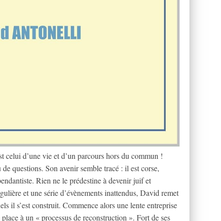
est celui d’une vie et d’un parcours hors du commun !
e questions. Son avenir semble tracé : il est corse,
pendantiste. Rien ne le prédestine à devenir juif et
ngulière et une série d’évènements inattendus, David remet
els il s’est construit. Commence alors une lente entreprise
e place à un « processus de reconstruction ». Fort de ses