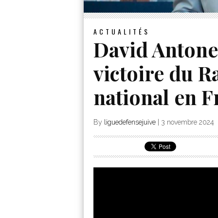
ACTUALITÉS
David Antonel
victoire du 
national en F
By
liguedefensejuive
|
3 novembre 2024