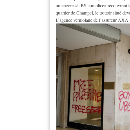
ou encore «UBS complice» recouvrent les 
quartier de Champel, le trottoir situé dev
L’agence verniolane de l’assureur AXA a