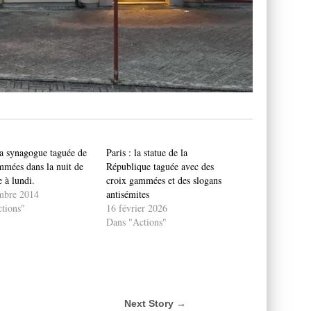
la synagogue taguée de
Paris : la statue de la
mmées dans la nuit de
République taguée avec des
 à lundi.
croix gammées et des slogans
mbre 2014
antisémites
tions"
16 février 2026
Dans "Actions"
Next Story →