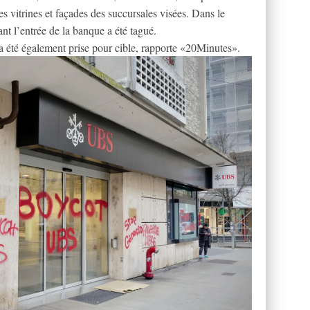
vitrines et façades des succursales visées. Dans le
ant l’entrée de la banque a été tagué.
 été également prise pour cible, rapporte «20Minutes».