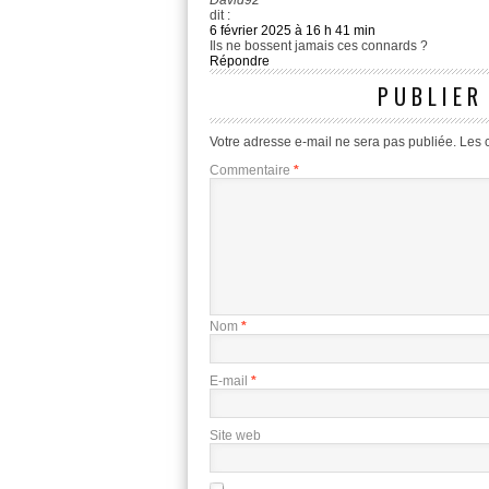
David92
dit :
6 février 2025 à 16 h 41 min
Ils ne bossent jamais ces connards ?
Répondre
PUBLIER
Votre adresse e-mail ne sera pas publiée.
Les 
Commentaire
*
Nom
*
E-mail
*
Site web