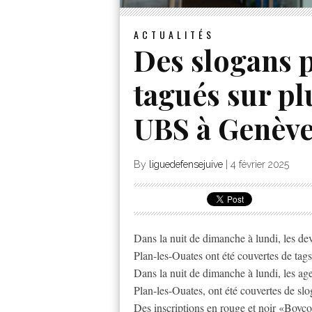
ACTUALITÉS
Des slogans p
tagués sur pl
UBS à Genèv
By
liguedefensejuive
|
4 février 2025
Dans la nuit de dimanche à lundi, les dev
Plan-les-Ouates ont été couvertes de tags
Dans la nuit de dimanche à lundi, les ag
Plan-les-Ouates, ont été couvertes de slo
Des inscriptions en rouge et noir «Boy