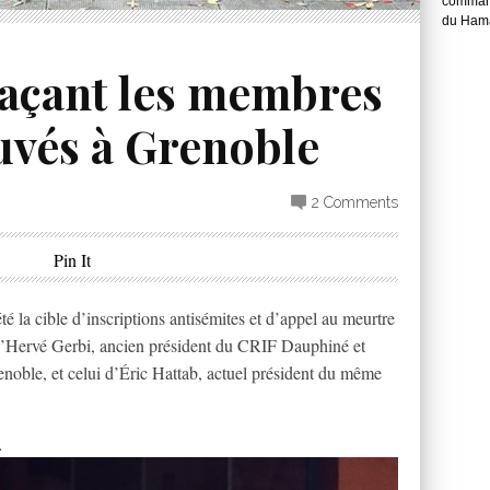
command
du Hama
açant les membres
uvés à Grenoble
2 Comments
Pin It
é la cible d’inscriptions antisémites et d’appel au meurtre
 d’Hervé Gerbi, ancien président du CRIF Dauphiné et
noble, et celui d’Éric Hattab, actuel président du même
…