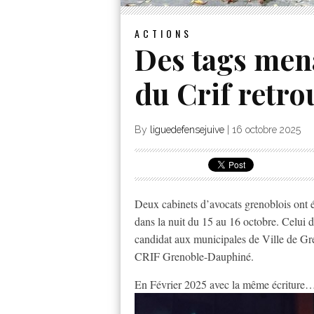
ACTIONS
Des tags men
du Crif retro
By
liguedefensejuive
|
16 octobre 2025
Deux cabinets d’avocats grenoblois ont ét
dans la nuit du 15 au 16 octobre. Celui
candidat aux municipales de Ville de Gre
CRIF Grenoble-Dauphiné.
En Février 2025 avec la même écriture