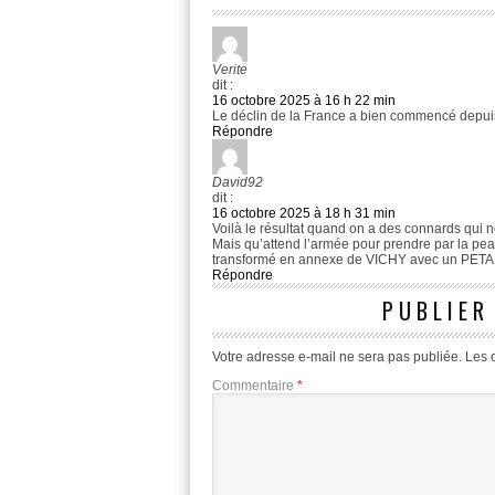
Verite
dit :
16 octobre 2025 à 16 h 22 min
Le déclin de la France a bien commencé depuis l
Répondre
David92
dit :
16 octobre 2025 à 18 h 31 min
Voilà le résultat quand on a des connards qui 
Mais qu’attend l’armée pour prendre par la pe
transformé en annexe de VICHY avec un PETAIN
Répondre
PUBLIER
Votre adresse e-mail ne sera pas publiée.
Les 
Commentaire
*