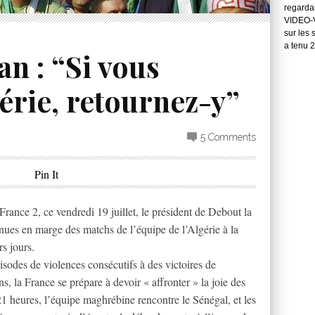
regarda
VIDEO-Vo
sur les 
a tenu 
n : “Si vous
gérie, retournez-y”
5 Comments
Pin It
France 2, ce vendredi 19 juillet, le président de Debout la
enues en marge des matchs de l’équipe de l’Algérie à la
s jours.
isodes de violences consécutifs à des victoires de
s, la France se prépare à devoir « affronter » la joie des
21 heures, l’équipe maghrébine rencontre le Sénégal, et les