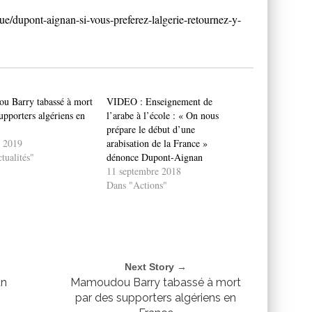
ue/dupont-aignan-si-vous-preferez-lalgerie-retournez-y-
 Barry tabassé à mort
VIDEO : Enseignement de
upporters algériens en
l’arabe à l’école : « On nous
prépare le début d’une
t 2019
arabisation de la France »
tualités"
dénonce Dupont-Aignan
11 septembre 2018
Dans "Actions"
Next Story →
un
Mamoudou Barry tabassé à mort
par des supporters algériens en