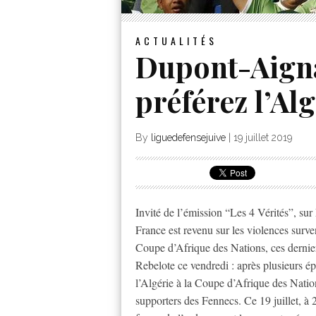
ACTUALITÉS
Dupont-Aigna
préférez l’Al
By
liguedefensejuive
|
19 juillet 2019
Invité de l’émission “Les 4 Vérités”, sur 
France est revenu sur les violences surv
Coupe d’Afrique des Nations, ces dernier
Rebelote ce vendredi : après plusieurs ép
l’Algérie à la Coupe d’Afrique des Nation
supporters des Fennecs. Ce 19 juillet, à 