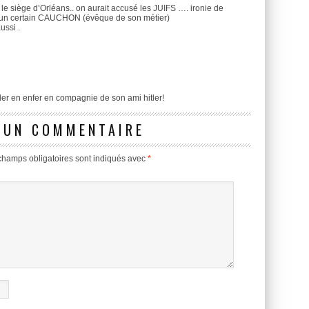
e siège d’Orléans.. on aurait accusé les JUIFS …. ironie de
s d’un certain CAUCHON (évêque de son métier)
ussi .
uler en enfer en compagnie de son ami hitler!
 UN COMMENTAIRE
champs obligatoires sont indiqués avec
*