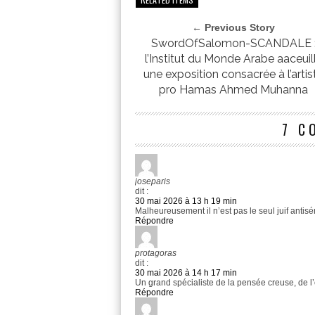
← Previous Story
SwordOfSalomon-SCANDALE 
l’Institut du Monde Arabe aaceuil
une exposition consacrée à l’artis
pro Hamas Ahmed Muhanna
7 C
joseparis
dit :
30 mai 2026 à 13 h 19 min
Malheureusement il n’est pas le seul juif antisé
Répondre
protagoras
dit :
30 mai 2026 à 14 h 17 min
Un grand spécialiste de la pensée creuse, de l
Répondre