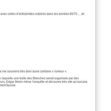
ix avec celles d’antisémites notoires dans les années 60/70… Je
 me souviens très bien dune certaine « rumeur ».
 laquelle une traite des Blanches serait organisée par des
urs, Edgar Morin mène l’enquête et découvre très vite qu’aucune
ment fausse.