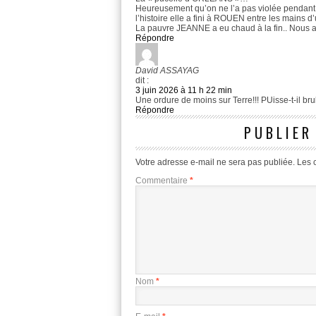
Heureusement qu’on ne l’a pas violée pendant l
l’histoire elle a fini à ROUEN entre les main
La pauvre JEANNE a eu chaud à la fin.. Nous a
Répondre
David ASSAYAG
dit :
3 juin 2026 à 11 h 22 min
Une ordure de moins sur Terre!!! PUisse-t-il br
Répondre
PUBLIER
Votre adresse e-mail ne sera pas publiée.
Les 
Commentaire
*
Nom
*