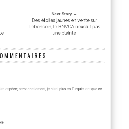
Next Story →
Des étoiles jaunes en vente sur
Leboncoin, le BNVCA n’exclut pas
te
une plainte
COMMENTAIRES
ire espèce; personnellement, je n’irai plus en Turquie tant que ce
ple