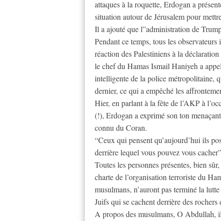
attaques à la roquette, Erdogan a présent
situation autour de Jérusalem pour mettre
Il a ajouté que l”administration de Trum
Pendant ce temps, tous les observateurs i
réaction des Palestiniens à la déclaration 
le chef du Hamas Ismail Haniyeh a appelé.
intelligente de la police métropolitaine,
dernier, ce qui a empêché les affronteme
Hier, en parlant à la fête de l’AKP à l’o
(!), Erdogan a exprimé son ton menaçant c
connu du Coran.
“Ceux qui pensent qu’aujourd’hui ils pos
derrière lequel vous pouvez vous cacher”,
Toutes les personnes présentes, bien sûr, 
charte de l’organisation terroriste du Ha
musulmans, n’auront pas terminé la lutte c
Juifs qui se cachent derrière des rochers e
A propos des musulmans, O Abdullah, il y