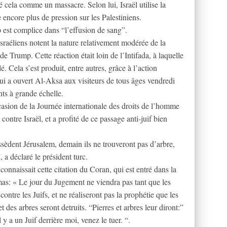
é cela comme un massacre. Selon lui, Israël utilise la
 encore plus de pression sur les Palestiniens.
p est complice dans “l’effusion de sang”.
sraéliens notent la nature relativement modérée de la
de Trump. Cette réaction était loin de l’Intifada, à laquelle
 Cela s’est produit, entre autres, grâce à l’action
 qui a ouvert Al-Aksa aux visiteurs de tous âges vendredi
nts à grande échelle.
ccasion de la Journée internationale des droits de l’homme
ontre Israël, et a profité de ce passage anti-juif bien
sèdent Jérusalem, demain ils ne trouveront pas d’arbre,
 a déclaré le président turc.
connaissait cette citation du Coran, qui est entré dans la
mas: « Le jour du Jugement ne viendra pas tant que les
ontre les Juifs, et ne réaliseront pas la prophétie que les
t des arbres seront detruits. “Pierres et arbres leur diront:”
 a un Juif derrière moi, venez le tuer. “.