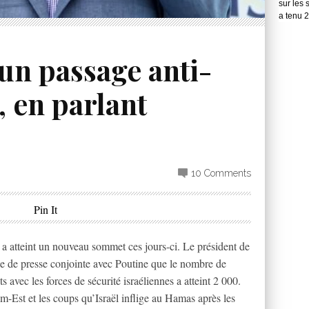
sur les 
a tenu 
un passage anti-
, en parlant
10 Comments
Pin It
 a atteint un nouveau sommet ces jours-ci. Le président de
ce de presse conjointe avec Poutine que le nombre de
s avec les forces de sécurité israéliennes a atteint 2 000.
m-Est et les coups qu’Israël inflige au Hamas après les