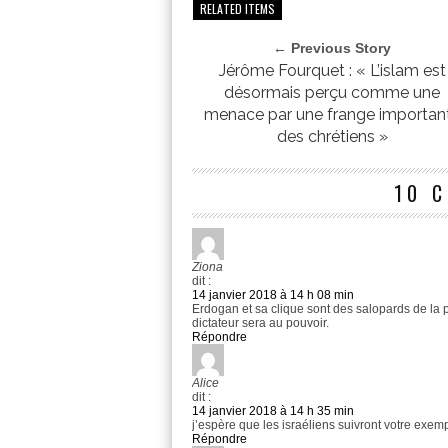
RELATED ITEMS
← Previous Story
Jérôme Fourquet : « L’islam est
désormais perçu comme une
menace par une frange importan
des chrétiens »
10 
Ziona
dit :
14 janvier 2018 à 14 h 08 min
Erdogan et sa clique sont des salopards de la p
dictateur sera au pouvoir.
Répondre
Alice
dit :
14 janvier 2018 à 14 h 35 min
j’espère que les israéliens suivront votre exem
Répondre