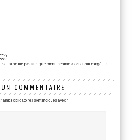
????
????
sahal ne file pas une gifle monumentale à cet abruti congénital
 UN COMMENTAIRE
champs obligatoires sont indiqués avec
*