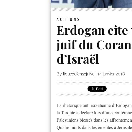
ACTIONS
Erdogan cite 
juif du Coran
d’Israël
By
liguedefensejuive
|
14 janvier 2018
La rhétorique anti-israélienne d’Erdogan
la Turquie a déclaré lors d’une conféren
Palestiniens blessés dans les affrontement
Quatre morts dans les émeutes à Jérusale