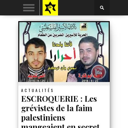
ACTUALITÉS
ESCROQUERIE : Les
grévistes de la faim
palestiniens
mangeaient en secret