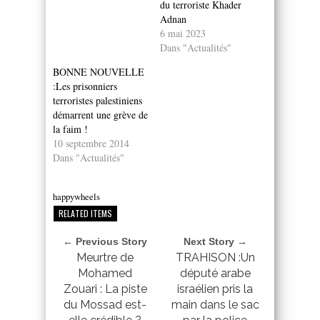
du terroriste Khader
Adnan
6 mai 2023
Dans "Actualités"
BONNE NOUVELLE
:Les prisonniers
terroristes palestiniens
démarrent une grève de
la faim !
10 septembre 2014
Dans "Actualités"
happywheels
RELATED ITEMS
← Previous Story
Next Story →
Meurtre de
TRAHISON :Un
Mohamed
député arabe
Zouari : La piste
israélien pris la
du Mossad est-
main dans le sac