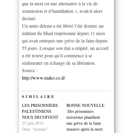
que la mort est une alternative à la vie de
soumission et d’humiliation », avait-il alors
déclaré.
Un autre détenu a été libéré l’été dernier, un
militant du Jihad emprisonné depuis 11 mois
qui avait entrepris une grève de la faim depuis
55 jours. Lorsque son état a empiré, un accord
a été trouvé pour qu’il commence à se
réalimenter en échange de sa libération.
Source :
http://www.mako.co.il/
SIMILAIRE
LES PRISONNIERS
BONNE NOUVELLE
PALESTINIENS
:Des prisonniers
NOUS DECOIVENT
terroristes planifient
25 juin 2014
une grève de la faim
Dans "Actions"
massive après la mort