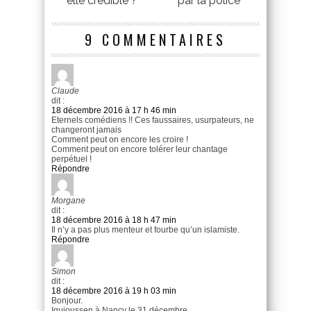
elle crédible ?
par la police
9 COMMENTAIRES
Claude
dit :
18 décembre 2016 à 17 h 46 min
Eternels comédiens !! Ces faussaires, usurpateurs, ne
changeront jamais
Comment peut on encore les croire !
Comment peut on encore tolérer leur chantage
perpétuel !
Répondre
Morgane
dit :
18 décembre 2016 à 18 h 47 min
Il n’y a pas plus menteur et fourbe qu’un islamiste.
Répondre
Simon
dit :
18 décembre 2016 à 19 h 03 min
Bonjour.
Iquioussen à Nancy le 31 décembre…