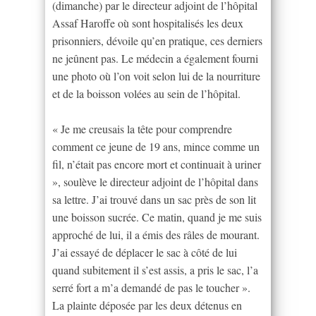
(dimanche) par le directeur adjoint de l’hôpital
Assaf Haroffe où sont hospitalisés les deux
prisonniers, dévoile qu’en pratique, ces derniers
ne jeûnent pas. Le médecin a également fourni
une photo où l’on voit selon lui de la nourriture
et de la boisson volées au sein de l’hôpital.
« Je me creusais la tête pour comprendre
comment ce jeune de 19 ans, mince comme un
fil, n’était pas encore mort et continuait à uriner
», soulève le directeur adjoint de l’hôpital dans
sa lettre. J’ai trouvé dans un sac près de son lit
une boisson sucrée. Ce matin, quand je me suis
approché de lui, il a émis des râles de mourant.
J’ai essayé de déplacer le sac à côté de lui
quand subitement il s’est assis, a pris le sac, l’a
serré fort a m’a demandé de pas le toucher ».
La plainte déposée par les deux détenus en