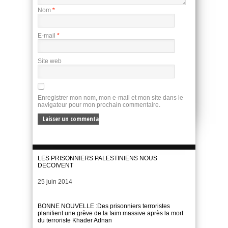
Nom
*
E-mail
*
Site web
Enregistrer mon nom, mon e-mail et mon site dans le
navigateur pour mon prochain commentaire.
LES PRISONNIERS PALESTINIENS NOUS
DECOIVENT
Date
25 juin 2014
BONNE NOUVELLE :Des prisonniers terroristes
planifient une grève de la faim massive après la mort
du terroriste Khader Adnan