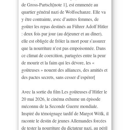
de Gross-Partsch[note 1], est emmenée au
quartier général nazi de Wolfsschanze. Elle va
y être contrainte, avec d’autres femmes, de
goûter les repas destinés au Führer Adolf Hitler
: deux fois par jour (au déjeuner et au dîner),
elle est obligée de frôler la mort pour s’assurer
que la nourriture n’est pas empoisonnée. Dans
ce climat de coercition, partagées entre la peur
de mourir et la faim qui les dévore, les «
goûteuses » nouent des alliances, des amitiés et
des pactes secrets, sans cesser d’espérer[
Avec la sortie du film Les goûteuses d’Hitler le
20 mai 2026, le cinéma exhume un épisode
méconnu de la Seconde Guerre mondiale.
Inspiré du témoignage tardif de Margot Wölk, il
raconte le destin de jeunes Allemandes forcées
de tester la nourriture du dictateur nazi, au péril