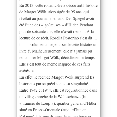
En 2013, cette romancière a découvert l’histoire
de Margot Wölk, alors âgée de 95 ans, qui
révélait au journal allemand Der Spiegel avoir
été l’une des « goûteuses » d’Hitler. Pendant
plus de soixante ans, elle n’avait rien dit. A la
lecture de ce récit, Rosella Postorino s’est dit ‘il
faut absolument que je fasse de cette histoire un
livre !’. Malheureusement, elle n’a jamais pu
rencontrer Margot Wölk, décédée entre-temps.
Elle s’est tout de même inspirée de ces faits
avérés. »
En effet, le récit de Margot Wölk surprend les
historiens par sa précision et sa singularité.
Entre 1942 et 1944, elle est réquisitionnée dans
un village proche de la Wolfsschanze (la
« Tanière du Loup »), quartier général d’Hitler
situé en Prusse-Orientale (aujourd’hui en
Pologne). Là, une dizaine de jeunes femmes,