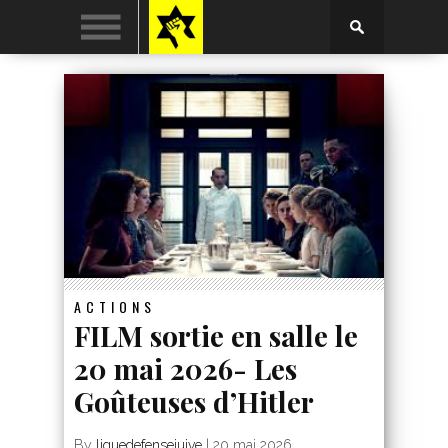
ACTIONS
FILM sortie en salle le
20 mai 2026- Les
Goûteuses d’Hitler
By
liguedefensejuive
|
20 mai 2026