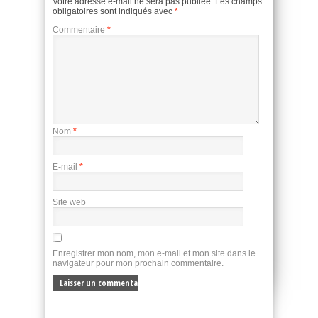
Votre adresse e-mail ne sera pas publiée.
Les champs
obligatoires sont indiqués avec
*
Commentaire
*
Nom
*
E-mail
*
Site web
Enregistrer mon nom, mon e-mail et mon site dans le
navigateur pour mon prochain commentaire.