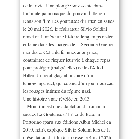
de leur vie. Une plongée saisissante dans
l’intimité paranoïaque du pouvoir hitlérien.
Dans son film Les goûteuses d’Hitler, en salles
le 20 mai 2026, le réalisateur Silvio Soldini
remet en lumière une histoire longtemps restée
enfouie dans les marges de la Seconde Guerre
mondiale. Celle de femmes anonymes,
contraintes de risquer leur vie à chaque repas
pour protéger (malgré elles) celle d’Adolf
Hitler. Un récit glaçant, inspiré d’un
témoignage réel, qui éclaire d’un jour nouveau
les rouages intimes du régime nazi.
Une histoire vraie révélée en 2013
« Mon film est une adaptation du roman à
succès La Goûteuse d’Hitler de Rosella
Postorino (paru aux éditions Albin Michel en
2019, ndlr), explique Silvio Soldini lors de la
présentation du film à la presse le 4 mai 2026.