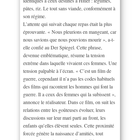
identiques à ceux destinés à Hitler : légumes,
pâtes, riz. Le tout sans viande, conformément à
son régime.
L’attente qui suivait chaque repas était la plus
éprouvante. « Nous pleurions en mangeant, car
nous savions que nous pouvions mourir », a-t-
elle confié au Der Spiegel. Cette phrase,
devenue emblématique, résume la tension
extrême dans laquelle vivaient ces femmes. Une
tension palpable à l’écran. « C’est un film de
guerre, cependant il n’a pas les codes habituels
des films qui racontent les hommes qui font la
guerre. Il a ceux des femmes qui la subissent »,
annonce le réalisateur. Dans ce film, on suit les
relations entre les goûteuses évoluer, leurs
discussions sur leur mari parti au front, les
enfants qu’elles élèvent seules. Cette proximité
forcée génère la naissance d’amitiés, tout