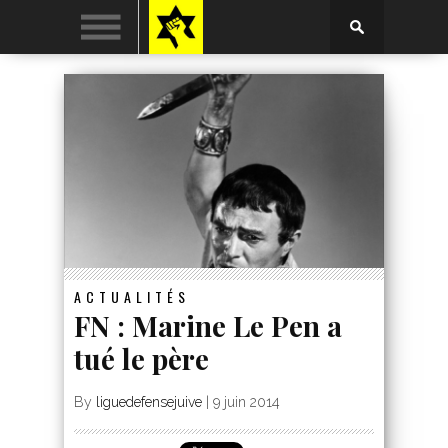
ACTUALITÉS
FN : Marine Le Pen a
tué le père
By
liguedefensejuive
|
9 juin 2014