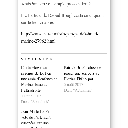
Antisémitisme ou simple provocation ?
lire l’article de Daoud Boughezala en cliquant
sur le lien ci-après
http://www.causeur.fr/fn-pen-patrick-bruel-
marine-27962.html
SIMILAIRE
L’intervieweuse
Patrick Bruel refuse de
ingénue de Le Pen :
passer une soirée avec
une amie d’enfance de
Florian Philip-pot
Marine, issue de
5 août 2017
l’ultradroite
Dans "Actualités"
11 juin 2014
Dans "Actualités"
Jean-Marie Le Pen:
vote du Parlement
européen sur une