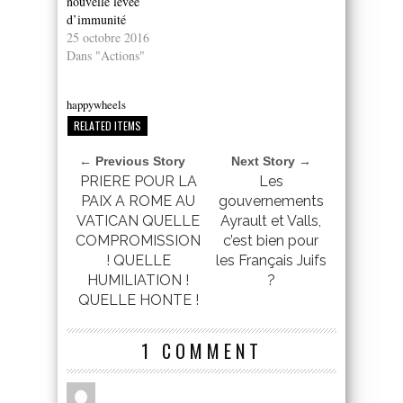
nouvelle levée
d’immunité
25 octobre 2016
Dans "Actions"
happywheels
RELATED ITEMS
← Previous Story
Next Story →
PRIERE POUR LA
Les
PAIX A ROME AU
gouvernements
VATICAN QUELLE
Ayrault et Valls,
COMPROMISSION
c’est bien pour
! QUELLE
les Français Juifs
HUMILIATION !
?
QUELLE HONTE !
1 COMMENT