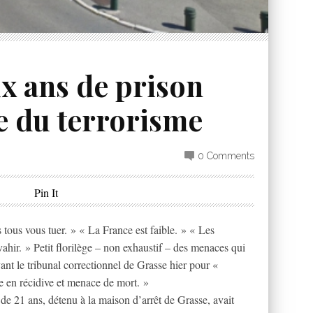
 ans de prison
e du terrorisme
0 Comments
Pin It
tous vous tuer. » « La France est faible. » « Les
vahir. » Petit florilège – non exhaustif – des menaces qui
t le tribunal correctionnel de Grasse hier pour «
e en récidive et menace de mort. »
e 21 ans, détenu à la maison d’arrêt de Grasse, avait