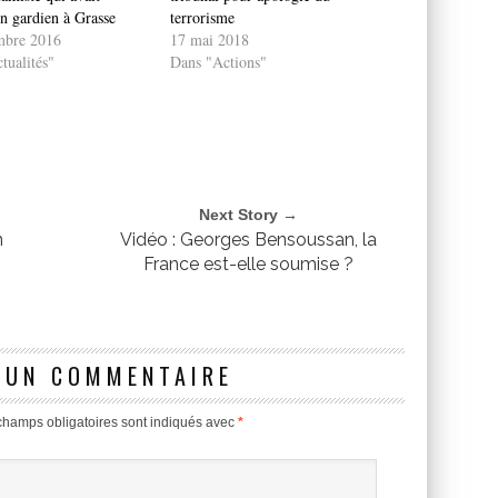
un gardien à Grasse
terrorisme
mbre 2016
17 mai 2018
tualités"
Dans "Actions"
Next Story →
n
Vidéo : Georges Bensoussan, la
France est-elle soumise ?
 UN COMMENTAIRE
champs obligatoires sont indiqués avec
*