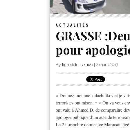
ACTUALITÉS
GRASSE :Deux
pour apologi
By
liguedefensejuive
|
2 mars 2017
« Donnez-moi une kalachnikov et je vais 
terroristes ont raison. » « On va vous en
ont valu à Ahmed D. de comparaître devan
apologie publique d’un acte de terrorism
Le 2 novembre dernier, ce Marocain âgé d