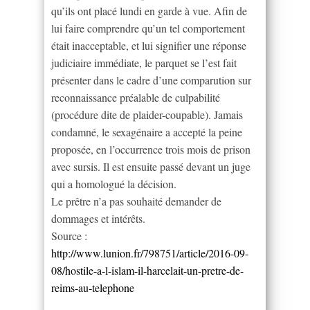
qu’ils ont placé lundi en garde à vue. Afin de
lui faire comprendre qu’un tel comportement
était inacceptable, et lui signifier une réponse
judiciaire immédiate, le parquet se l’est fait
présenter dans le cadre d’une comparution sur
reconnaissance préalable de culpabilité
(procédure dite de plaider-coupable). Jamais
condamné, le sexagénaire a accepté la peine
proposée, en l’occurrence trois mois de prison
avec sursis. Il est ensuite passé devant un juge
qui a homologué la décision.
Le prêtre n’a pas souhaité demander de
dommages et intérêts.
Source :
http://www.lunion.fr/798751/article/2016-09-
08/hostile-a-l-islam-il-harcelait-un-pretre-de-
reims-au-telephone