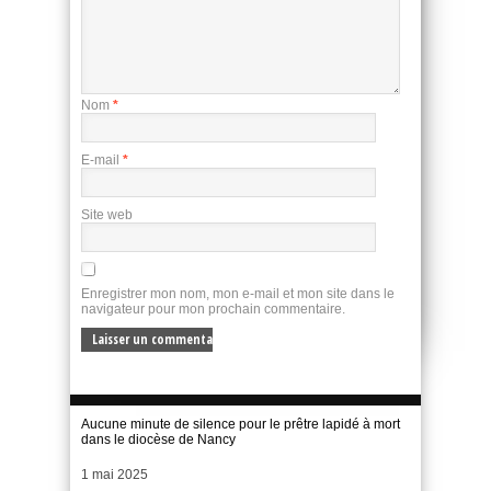
Nom
*
E-mail
*
Site web
Enregistrer mon nom, mon e-mail et mon site dans le
navigateur pour mon prochain commentaire.
Aucune minute de silence pour le prêtre lapidé à mort
dans le diocèse de Nancy
Date
1 mai 2025