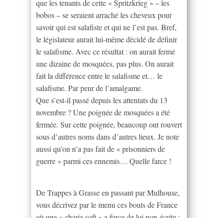
que les tenants de cette « Spritzkrieg » – les
bobos – se seraient arraché les cheveux pour
savoir qui est salafiste et qui ne l’est pas. Bref,
le législateur aurait lui-même décidé de définir
le salafisme. Avec ce résultat : on aurait fermé
une dizaine de mosquées, pas plus. On aurait
fait la différence entre le salafisme et… le
salafisme. Par peur de l’amalgame.
Que s’est-il passé depuis les attentats du 13
novembre ? Une poignée de mosquées a été
fermée. Sur cette poignée, beaucoup ont rouvert
sous d’autres noms dans d’autres lieux. Je note
aussi qu’on n’a pas fait de « prisonniers de
guerre » parmi ces ennemis… Quelle farce !
De Trappes à Grasse en passant par Mulhouse,
vous décrivez par le menu ces bouts de France
où une « charia soft » a force de loi non-écrite :