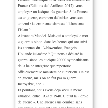
France (Editions de l’Artilleur, 2017), vous
employez un lexique très guerrier. Si la France
est en guerre, comment définiriez-vous son
ennemi : le terrorisme islamiste, l’islamisme,
l’islam ?
Alexandre Mendel. Mais qui a employé le mot
« guerre » sinon, dans les heures qui ont suivi
les attentats du 13-Novembre, François
Hollande lui-même ? Qui nous a déclaré la
guerre, sinon les quelque 20000 sympathisants
de la haine intégriste que répertorie
officiellement le ministère de l’Intérieur. On est
en guerre, mais on ne fait pas la guerre.
Incroyable, non ?
Et pourtant, nous avons déjà vécu la même
situation, entre 1939 et 1940. C’était la « drôle
de guerre ». Une guerre sans combat, sans
prisonnier, quasiment sans perte humaine et,