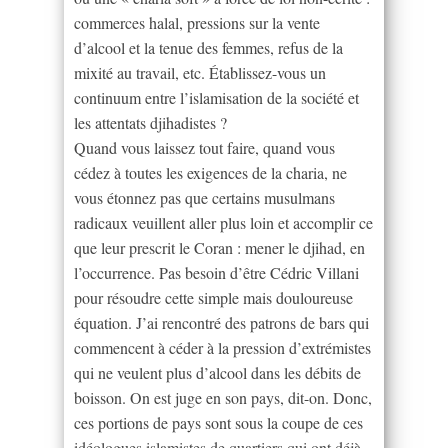
commerces halal, pressions sur la vente
d’alcool et la tenue des femmes, refus de la
mixité au travail, etc. Établissez-vous un
continuum entre l’islamisation de la société et
les attentats djihadistes ?
Quand vous laissez tout faire, quand vous
cédez à toutes les exigences de la charia, ne
vous étonnez pas que certains musulmans
radicaux veuillent aller plus loin et accomplir ce
que leur prescrit le Coran : mener le djihad, en
l’occurrence. Pas besoin d’être Cédric Villani
pour résoudre cette simple mais douloureuse
équation. J’ai rencontré des patrons de bars qui
commencent à céder à la pression d’extrémistes
qui ne veulent plus d’alcool dans les débits de
boisson. On est juge en son pays, dit-on. Donc,
ces portions de pays sont sous la coupe de ces
idéologues islamistes de quartiers qui ont déjà –