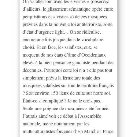
On va aller loin avec les « visites » (observez
d’ailleurs, le glissement sémantique opéré entre
perquisitions et « visites ») de ces mosquées
prévues dans la nouvelle loi antiterroriste, sorte
d’état d’urgence light… On se ridiculise,
encore une fois jusque dans le vocabulaire
choisi. Et en face, les salafistes, eux, se
moquent de nos états d’âme d’Occidentaux
élevés à la bien-pensance gauchiste pendant des
décennies. Pourquoi cette loi n’a-t-elle pas tout
simplement prévu la fermeture totale des
mosquées salafistes sur tout le territoire français
? Soit environ 150 lieux de culte sur notre sol.
Était-ce si compliqué ? Je ne le crois pas.
Seule une poignée de mosquées a été fermée.
J’aurais aimé voir ce débat à l’Assemblée
nationale, mené notamment par les
multiculturalistes forcenés d’En Marche ! Parce