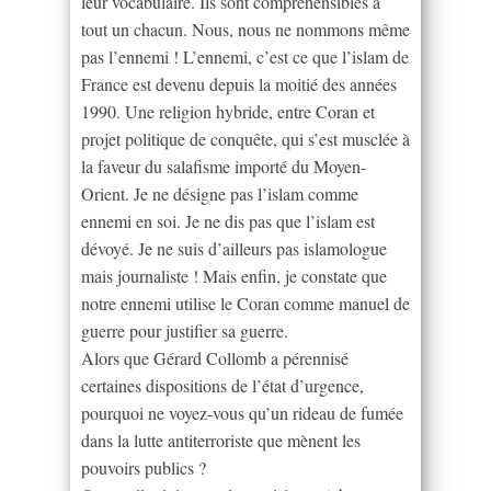
leur vocabulaire. Ils sont compréhensibles à
tout un chacun. Nous, nous ne nommons même
pas l’ennemi ! L’ennemi, c’est ce que l’islam de
France est devenu depuis la moitié des années
1990. Une religion hybride, entre Coran et
projet politique de conquête, qui s’est musclée à
la faveur du salafisme importé du Moyen-
Orient. Je ne désigne pas l’islam comme
ennemi en soi. Je ne dis pas que l’islam est
dévoyé. Je ne suis d’ailleurs pas islamologue
mais journaliste ! Mais enfin, je constate que
notre ennemi utilise le Coran comme manuel de
guerre pour justifier sa guerre.
Alors que Gérard Collomb a pérennisé
certaines dispositions de l’état d’urgence,
pourquoi ne voyez-vous qu’un rideau de fumée
dans la lutte antiterroriste que mènent les
pouvoirs publics ?