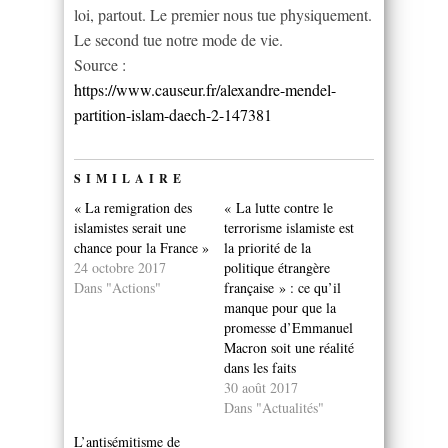
loi, partout. Le premier nous tue physiquement.
Le second tue notre mode de vie.
Source :
https://www.causeur.fr/alexandre-mendel-
partition-islam-daech-2-147381
SIMILAIRE
« La remigration des
« La lutte contre le
islamistes serait une
terrorisme islamiste est
chance pour la France »
la priorité de la
24 octobre 2017
politique étrangère
Dans "Actions"
française » : ce qu’il
manque pour que la
promesse d’Emmanuel
Macron soit une réalité
dans les faits
30 août 2017
Dans "Actualités"
L’antisémitisme de