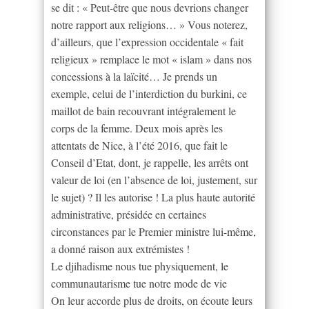
se dit : « Peut-être que nous devrions changer
notre rapport aux religions… » Vous noterez,
d’ailleurs, que l’expression occidentale « fait
religieux » remplace le mot « islam » dans nos
concessions à la laïcité… Je prends un
exemple, celui de l’interdiction du burkini, ce
maillot de bain recouvrant intégralement le
corps de la femme. Deux mois après les
attentats de Nice, à l’été 2016, que fait le
Conseil d’Etat, dont, je rappelle, les arrêts ont
valeur de loi (en l’absence de loi, justement, sur
le sujet) ? Il les autorise ! La plus haute autorité
administrative, présidée en certaines
circonstances par le Premier ministre lui-même,
a donné raison aux extrémistes !
Le djihadisme nous tue physiquement, le
communautarisme tue notre mode de vie
On leur accorde plus de droits, on écoute leurs