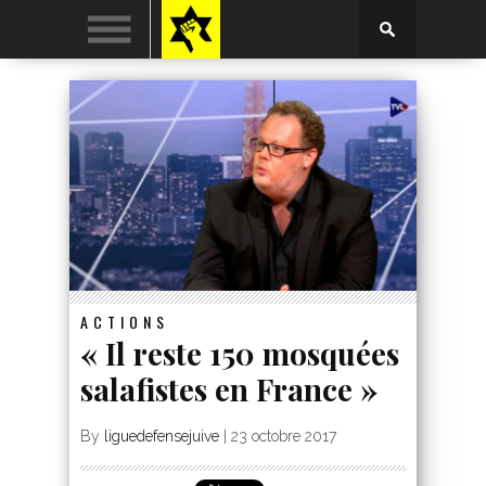
ACTIONS
« Il reste 150 mosquées
salafistes en France »
By
liguedefensejuive
|
23 octobre 2017