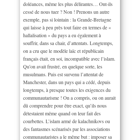
doléances, même les plus délirantes… Ont-ils
cessé de nous tuer ? Non ! Prenons un autre
exemple, pas si lointain : la Grande-Bretagne
qui laisse à peu près tout faire en termes de «
hallalisation » du pays a eu également à
souffrir, dans sa chair, d’attentats. Longtemps,
on a cru que le modèle laïc et républicain
français était, en soi, incompatible avec l’islam.
Qu’on avait frustré, en quelque sorte, les
musulmans. Puis est survenu l’attentat de
Manchester, dans un pays qui a cédé, depuis
longtemps, à presque toutes les exigences du
communautarisme ! On a compris, ou on aurait
dû comprendre pour être exact, qu’ils nous
détestaient même quand on leur fait des
courbettes. L’islam armé de kalachnikovs ou
des fantasmes scénarisés par les associations
communautaristes a le même but : imposer sa