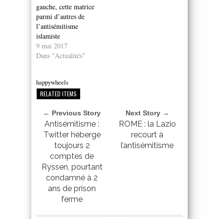
gauche, cette matrice
parmi d’autres de
l’antisémitisme
islamiste
9 mai 2017
Dans "Actualités"
happywheels
RELATED ITEMS
← Previous Story
Next Story →
Antisémitisme :
ROME : la Lazio
Twitter héberge
recourt à
toujours 2
l’antisémitisme
comptes de
Ryssen, pourtant
condamné à 2
ans de prison
ferme