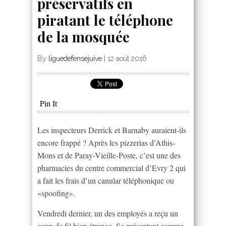
préservatifs en
piratant le téléphone
de la mosquée
By
liguedefensejuive
|
12 août 2016
Pin It
Les inspecteurs Derrick et Barnaby auraient-ils
encore frappé ? Après les pizzerias d’Athis-
Mons et de Paray-Vieille-Poste, c’est une des
pharmacies du centre commercial d’Evry 2 qui
a fait les frais d’un canular téléphonique ou
«spoofing».
Vendredi dernier, un des employés a reçu un
coup de fil bien étrange. Se présentant comme