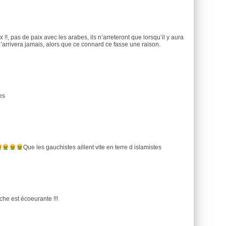
 !!, pas de paix avec les arabes, ils n’arreteront que lorsqu’il y aura
n’arrivera jamais, alors que ce connard ce fasse une raison.
es
Que les gauchistes aillent vite en terre d islamistes
che est écoeurante !!!