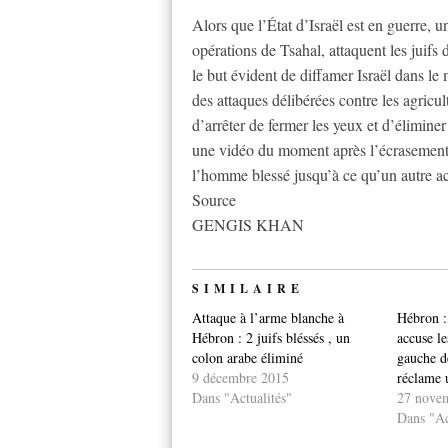
Alors que l’État d’Israël est en guerre, 
opérations de Tsahal, attaquent les juifs
le but évident de diffamer Israël dans l
des attaques délibérées contre les agricult
d’arrêter de fermer les yeux et d’élimine
une vidéo du moment après l’écrasement –
l’homme blessé jusqu’à ce qu’un autre act
Source
GENGIS KHAN
SIMILAIRE
Attaque à l’arme blanche à
Hébron :
Hébron : 2 juifs bléssés , un
accuse le
colon arabe éliminé
gauche d
9 décembre 2015
réclame 
Dans "Actualités"
27 nove
Dans "Ac