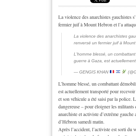
La violence des anarchistes gauchistes s’
fermier juif à Mount Hebron et l’a attaqué
La violence des anarchistes gauc
renversé un fermier juif à Mount 
L'homme blessé, un combattant d
guerre à Gaza, est actuelleme
— GENGIS KHAN
(@G
L’homme blessé, un combattant démobilisé
est actuellement transporté pour recevoir
et son véhicule a été saisi par la police
dangereuse – pour éloigner les militants
anarchiste et activiste d’extrême gauche a
d’Hébron samedi matin.
Après l’accident, l’activiste est sorti du