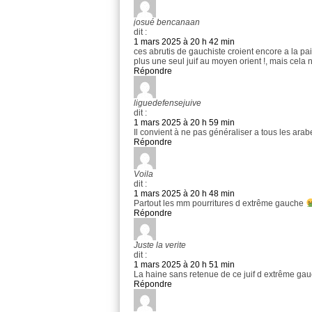
josué bencanaan
dit :
1 mars 2025 à 20 h 42 min
ces abrutis de gauchiste croient encore a la paix
plus une seul juif au moyen orient !, mais cela 
Répondre
liguedefensejuive
dit :
1 mars 2025 à 20 h 59 min
Il convient à ne pas généraliser a tous les arab
Répondre
Voila
dit :
1 mars 2025 à 20 h 48 min
Partout les mm pourritures d extrême gauche
Répondre
Juste la verite
dit :
1 mars 2025 à 20 h 51 min
La haine sans retenue de ce juif d extrême gau
Répondre