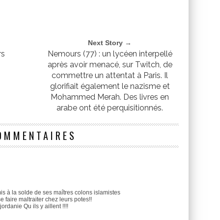
Next Story →
rs
Nemours (77) : un lycéen interpellé
après avoir menacé, sur Twitch, de
commettre un attentat à Paris. Il
glorifiait également le nazisme et
Mohammed Merah. Des livres en
arabe ont été perquisitionnés.
OMMENTAIRES
is à la solde de ses maîtres colons islamistes
 faire maltraiter chez leurs potes!!
ordanie Qu ils y aillent !!!!