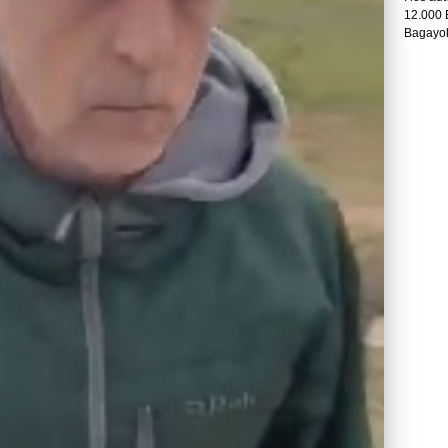
12.000 
Bagayok