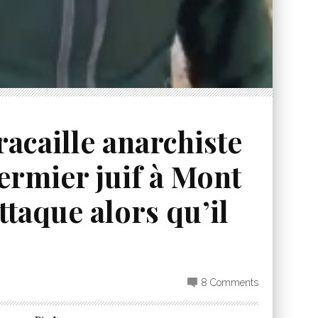
acaille anarchiste
ermier juif à Mont
ttaque alors qu’il
8 Comments