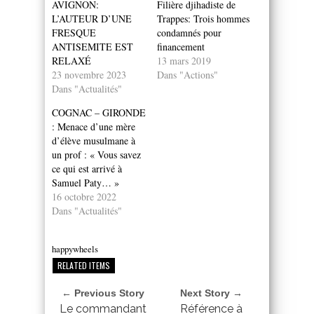
AVIGNON:
Filière djihadiste de
L’AUTEUR D’UNE
Trappes: Trois hommes
FRESQUE
condamnés pour
ANTISEMITE EST
financement
RELAXÉ
13 mars 2019
23 novembre 2023
Dans "Actions"
Dans "Actualités"
COGNAC – GIRONDE
: Menace d’une mère
d’élève musulmane à
un prof : « Vous savez
ce qui est arrivé à
Samuel Paty… »
16 octobre 2022
Dans "Actualités"
happywheels
RELATED ITEMS
← Previous Story
Next Story →
Le commandant
Référence à