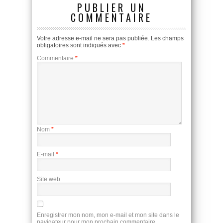
PUBLIER UN
COMMENTAIRE
Votre adresse e-mail ne sera pas publiée.
Les champs
obligatoires sont indiqués avec
*
Commentaire
*
Nom
*
E-mail
*
Site web
Enregistrer mon nom, mon e-mail et mon site dans le
navigateur pour mon prochain commentaire.