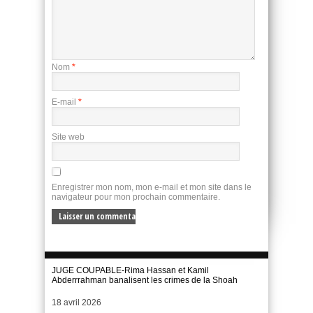
Nom
*
E-mail
*
Site web
Enregistrer mon nom, mon e-mail et mon site dans le
navigateur pour mon prochain commentaire.
JUGE COUPABLE-Rima Hassan et Kamil
Abderrrahman banalisent les crimes de la Shoah
Date
18 avril 2026