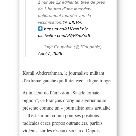
1 minute 12 édifiante, tirée de près
de 3 heures d’une interview
entièrement tournée vers la
victimisation.
@_LICRA_
https://t.co/aLVxsn3x1r
pic.twitter.com/yNjV6mZvr8
— Jugé Coupable (@JCoupable)
April 7, 2026
Kamil Abderrahman, le journaliste militant
d’extrême gauche qui flirte avec la ligne rouge
Animateur de l’émission “Salade tomate
oignon”, ce Français d’origine algérienne se
présente comme un « journaliste sans actualité
». Il est surtout connu pour ses positions
radicales et ses propos outranciers, parfois
violents, sur les réseaux sociaux. Depuis