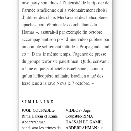
rave party sont dues à l’intensité de la riposte de
l’armée israélienne qui a volontairement choisi
d’utiliser des chars Merkava et des hélicoptères
apaches pour éliminer les combattants du
Hamas », assurait-il par exemple fin octobre,
accompagnant son post d’une vidéo publiée par
un compte sobrement intitulé « Propaganda and
co ». Dans le même temps, l’agence de presse
du groupe terroriste palestinien, Quds, écrivait :
« Une enquête officielle israélienne a conclu
qu’un hélicoptère militaire israélien a tué des
Israéliens à la rave Nova le 7 octobre. »
SIMILAIRE
JUGE COUPABLE-
VIDÉOS- Jugé
Rima Hassan et Kamil
Coupable-RIMA
Abderrrahman
HASSAN ET KAMIL
banalisent les crimes de
ABDERRAHMAN : «