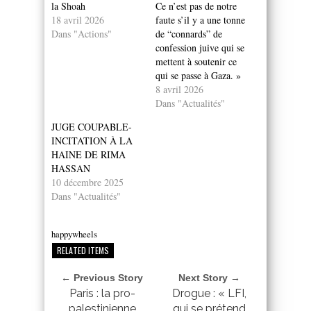
la Shoah
Ce n’est pas de notre
18 avril 2026
faute s’il y a une tonne
Dans "Actions"
de “connards” de
confession juive qui se
mettent à soutenir ce
qui se passe à Gaza. »
8 avril 2026
Dans "Actualités"
JUGE COUPABLE-
INCITATION À LA
HAINE DE RIMA
HASSAN
10 décembre 2025
Dans "Actualités"
happywheels
RELATED ITEMS
← Previous Story
Next Story →
Paris : la pro-
Drogue : « LFI,
palestinienne
qui se prétend