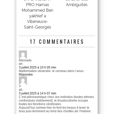
PRO Hamas
Ambiguïtés
Mohammed Ben
yakhlef a
Villeneuve-
Saint-Georges
17 COMMENTAIRES
Massada
dit :
3 juillet 2025 à 10 h 05 min
Malformation observée: le cerveau dans l’anus.
Répondre
V
dit :
3 juillet 2025 à 14 h 07 min
C’est pléonasmique chez ces individus (toutes ethnies
confondues visiblement), le trouduculisme occupe
toutes les fonctions cérébrales.
Aujourd’hui comme hier ils font les beaux à lever le
bras puis terminent au fond des chiottes de l’histoire.