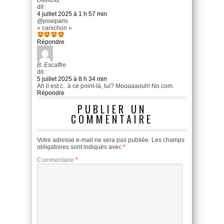
dit :
4 juillet 2025 à 1 h 57 min
@joseparis
« canichon »
Répondre
B. Escaffre
dit :
5 juillet 2025 à 8 h 34 min
Ah il est c.. à ce point-là, lui? Mouaaaouh! No com.
Répondre
PUBLIER UN
COMMENTAIRE
Votre adresse e-mail ne sera pas publiée.
Les champs
obligatoires sont indiqués avec
*
Commentaire
*