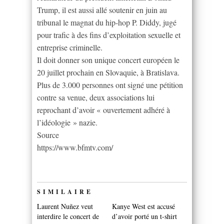
Trump, il est aussi allé soutenir en juin au
tribunal le magnat du hip-hop P. Diddy, jugé
pour trafic à des fins d’exploitation sexuelle et
entreprise criminelle.
Il doit donner son unique concert européen le
20 juillet prochain en Slovaquie, à Bratislava.
Plus de 3.000 personnes ont signé une pétition
contre sa venue, deux associations lui
reprochant d’avoir « ouvertement adhéré à
l’idéologie » nazie.
Source
https://www.bfmtv.com/
SIMILAIRE
Laurent Nuñez veut
Kanye West est accusé
interdire le concert de
d’avoir porté un t-shirt