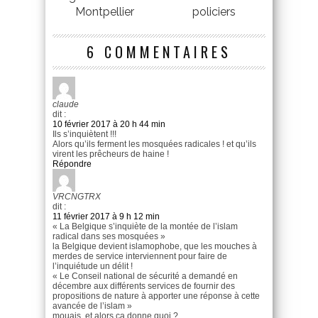
Montpellier
policiers
6 COMMENTAIRES
claude
dit :
10 février 2017 à 20 h 44 min
Ils s’inquiètent !!!
Alors qu’ils ferment les mosquées radicales ! et qu’ils
virent les prêcheurs de haine !
Répondre
VRCNGTRX
dit :
11 février 2017 à 9 h 12 min
« La Belgique s’inquiète de la montée de l’islam
radical dans ses mosquées »
la Belgique devient islamophobe, que les mouches à
merdes de service interviennent pour faire de
l’inquiétude un délit !
« Le Conseil national de sécurité a demandé en
décembre aux différents services de fournir des
propositions de nature à apporter une réponse à cette
avancée de l’islam »
mouais, et alors ça donne quoi ?