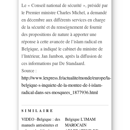
Le « Conseil national de sécurité », présidé par
le Premier ministre Charles Michel, a demandé
en décembre aux différents services en charge
de la sécurité et du renseignement de fournir
des propositions de nature à apporter une
réponse à cette avancée de l’islam radical en
Belgique, a indiqué le cabinet du ministre de
l’Intérieur, Jan Jambon, après la diffusion de
ces informations par De Standaard.
Source :
http://www.lexpress.fr/actualite/monde/europe/la-
belgique-s-inquiete-de-la-montee-de-l-islam-
radical-dans-ses-mosquees_1877936.html
SIMILAIRE
VIDEO -Belgique : des
Belgique L’IMAM
manuels antisémites et
MAROCAIN