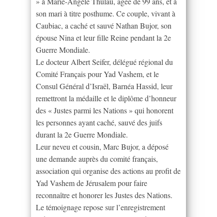
» à Marie-Angèle Thulau, âgée de 99 ans, et à
son mari à titre posthume. Ce couple, vivant à
Caubiac, a caché et sauvé Nathan Bujor, son
épouse Nina et leur fille Reine pendant la 2e
Guerre Mondiale.
Le docteur Albert Seifer, délégué régional du
Comité Français pour Yad Vashem, et le
Consul Général d’Israël, Barnéa Hassid, leur
remettront la médaille et le diplôme d’honneur
des « Justes parmi les Nations » qui honorent
les personnes ayant caché, sauvé des juifs
durant la 2e Guerre Mondiale.
Leur neveu et cousin, Marc Bujor, a déposé
une demande auprès du comité français,
association qui organise des actions au profit de
Yad Vashem de Jérusalem pour faire
reconnaître et honorer les Justes des Nations.
Le témoignage repose sur l’enregistrement