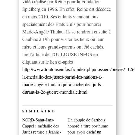
vidéo réalisé par Reine pour la Fondation
Spielberg en 1996. En effet, Reine est décédée
en mars 2010. Ses enfants viennent tous
spécialement des Etats-Unis pour honorer
Marie-Angèle Thulau. Ils se rendront ensuite à
Caubiac à 19h pour visiter les lieux où leur
mère et leurs grands-parents ont été cachés.
lire l’article de TOULOUSE INFOS en
cliquant sur le lien ci-après
http://www.toulouseinfos.fr/index.php/dossiers/breves/1126
la-medaille-des-justes-parmi-les-nations-a-
marie-angele-thulau-qui-a-cache-des-juifs-
durant-la-2e-guerre-mondiale.html
SIMILAIRE
NORD-Saint-Jans-
Un couple de Sarthois
Cappel : médaille des
honoré à titre posthume
Justes remise à Jeanne-
pour avoir caché un