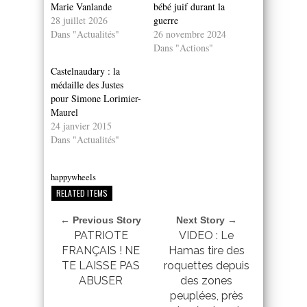
Marie Vanlande
bébé juif durant la
28 juillet 2026
guerre
Dans "Actualités"
26 novembre 2024
Dans "Actions"
Castelnaudary : la
médaille des Justes
pour Simone Lorimier-
Maurel
24 janvier 2015
Dans "Actualités"
happywheels
RELATED ITEMS
← Previous Story
Next Story →
PATRIOTE
VIDEO : Le
FRANÇAIS ! NE
Hamas tire des
TE LAISSE PAS
roquettes depuis
ABUSER
des zones
peuplées, près