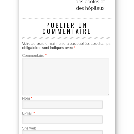
des écoles et
des hôpitaux
PUBLIER UN
COMMENTAIRE
Votre adresse e-mail ne sera pas publiée.
Les champs
obligatoires sont indiqués avec
*
Commentaire
*
Nom
*
E-mail
*
Site web