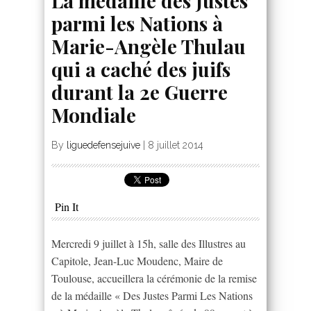
La médaille des Justes
parmi les Nations à
Marie-Angèle Thulau
qui a caché des juifs
durant la 2e Guerre
Mondiale
By
liguedefensejuive
|
8 juillet 2014
Pin It
Mercredi 9 juillet à 15h, salle des Illustres au
Capitole, Jean-Luc Moudenc, Maire de
Toulouse, accueillera la cérémonie de la remise
de la médaille « Des Justes Parmi Les Nations