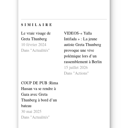
SIMILAIRE
Le vraie visage de
VIDEOS-« Yalla
Greta Thunberg
Intifada » : La jeune
10 février 2024
autiste Greta Thunberg
Dans "Actualités"
provoque une vive
polémique lors d’un
rassemblement à Berlin
15 juillet 2026
Dans "Actions"
COUP DE PUB :Rima
Hassan va se rendre à
Gaza avec Greta
Thunberg à bord d’un
bateau
30 mai 2025
Dans "Actualités"