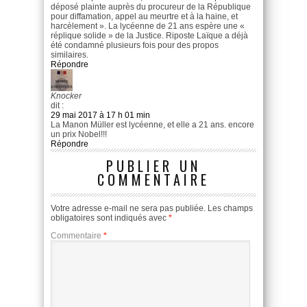
déposé plainte auprès du procureur de la République
pour diffamation, appel au meurtre et à la haine, et
harcèlement ». La lycéenne de 21 ans espère une «
réplique solide » de la Justice. Riposte Laïque a déjà
été condamné plusieurs fois pour des propos
similaires.
Répondre
Knocker
dit :
29 mai 2017 à 17 h 01 min
La Manon Müller est lycéenne, et elle a 21 ans. encore
un prix Nobel!!!
Répondre
PUBLIER UN
COMMENTAIRE
Votre adresse e-mail ne sera pas publiée.
Les champs
obligatoires sont indiqués avec
*
Commentaire
*