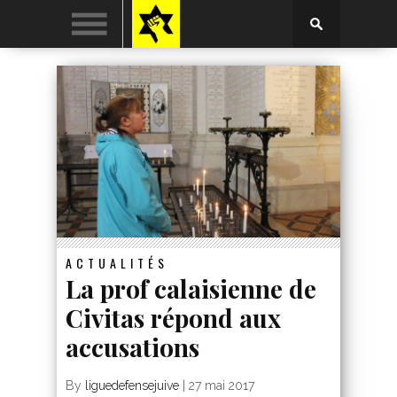
ACTUALITÉS
La prof calaisienne de
Civitas répond aux
accusations
By
liguedefensejuive
|
27 mai 2017