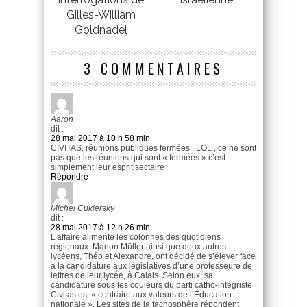
Gilles-William
Goldnadel
3 COMMENTAIRES
Aaron
dit :
28 mai 2017 à 10 h 58 min
CIVITAS. réunions publiques fermées , LOL , ce ne sont
pas que les réunions qui sont « fermées » c’est
simplement leur esprit sectaire
Répondre
Michel Cukiersky
dit :
28 mai 2017 à 12 h 26 min
L’affaire alimente les colonnes des quotidiens
régionaux. Manon Müller ainsi que deux autres
lycéens, Théo et Alexandre, ont décidé de s’élever face
à la candidature aux législatives d’une professeure de
lettres de leur lycée, à Calais. Selon eux, sa
candidature sous les couleurs du parti catho-intégriste
Civitas est « contraire aux valeurs de l’Éducation
nationale ». Les sites de la fachosphère répondent