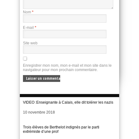
Nom
*
E-mail
*
Site web
Enregistrer mon nom, mon e-mail et mon site dans le
navigateur pour mon prochain commentaire.
VIDEO :Enseignante à Calais, elle dit tolérer les nazis
Date
10 novembre 2018
Trois élèves de Berthelot indignés par le parti
extrémiste d’une prof