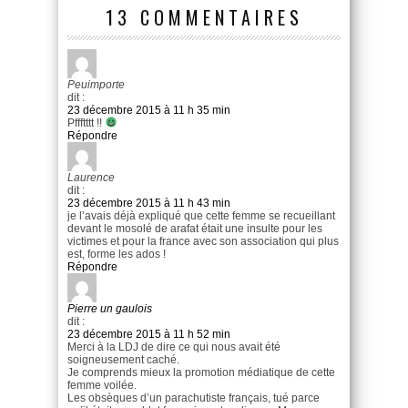
13 COMMENTAIRES
Peuimporte
dit :
23 décembre 2015 à 11 h 35 min
Pffftttt !!
Répondre
Laurence
dit :
23 décembre 2015 à 11 h 43 min
je l’avais déjà expliqué que cette femme se recueillant
devant le mosolé de arafat était une insulte pour les
victimes et pour la france avec son association qui plus
est, forme les ados !
Répondre
Pierre un gaulois
dit :
23 décembre 2015 à 11 h 52 min
Merci à la LDJ de dire ce qui nous avait été
soigneusement caché.
Je comprends mieux la promotion médiatique de cette
femme voilée.
Les obsèques d’un parachutiste français, tué parce