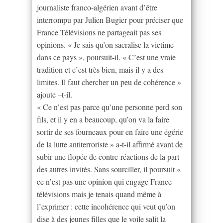
journaliste franco-algérien avant d’être
interrompu par Julien Bugier pour préciser que
France Télévisions ne partageait pas ses
opinions. « Je sais qu’on sacralise la victime
dans ce pays », poursuit-il. « C’est une vraie
tradition et c’est très bien, mais il y a des
limites. Il faut chercher un peu de cohérence »
ajoute –t-il.
« Ce n’est pas parce qu’une personne perd son
fils, et il y en a beaucoup, qu’on va la faire
sortir de ses fourneaux pour en faire une égérie
de la lutte antiterroriste » a-t-il affirmé avant de
subir une flopée de contre-réactions de la part
des autres invités. Sans sourciller, il poursuit «
ce n’est pas une opinion qui engage France
télévisions mais je tenais quand même à
l’exprimer : cette incohérence qui veut qu’on
dise à des jeunes filles que le voile salit la