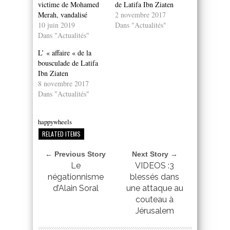
victime de Mohamed
de Latifa Ibn Ziaten
Merah, vandalisé
2 novembre 2017
10 juin 2019
Dans "Actualités"
Dans "Actualités"
L’ « affaire « de la
bousculade de Latifa
Ibn Ziaten
8 novembre 2017
Dans "Actualités"
happywheels
RELATED ITEMS
← Previous Story
Next Story →
Le
VIDEOS :3
négationnisme
blessés dans
d’Alain Soral
une attaque au
couteau à
Jérusalem