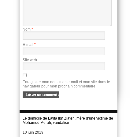
Nom
*
E-mail
*
Site web
Enregistrer mon nom, mon e-mail et mon site dans le
navigateur pour mon prochain commentaire.
Le domicile de Latifa Ibn Ziaten, mère d’une victime de
Mohamed Merah, vandalisé
Date
10 juin 2019