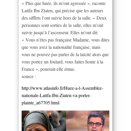
« Plus que huée, ils m’ont agressée », raconte
Latifa Ibn Ziaten, qui précise que les auteurs
des sifflets l’ont suivie hors de la salle. « Deux
personnes sont sorties de la salle, elles m’ont
suivie jusqu’à l’ascenseur. Elles m’ont dit:
« Vous n’êtes pas française Madame, vous dites
que vous avez la nationalité française, mais
vous ne pouvez pas parler de la laïcité alors que
vous portez un foulard, vous faites honte à la
France », poursuit-elle émue.
source :
http://www.atlasinfo.fr/Huee-a-l-Assemblee-
nationale-Latifa-Ibn-Ziaten-va-porter-
plainte_a67705.html