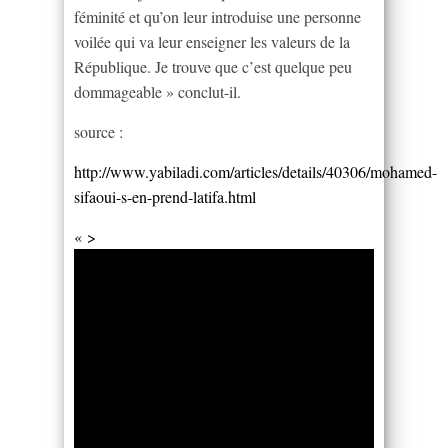
féminité et qu’on leur introduise une personne
voilée qui va leur enseigner les valeurs de la
République. Je trouve que c’est quelque peu
dommageable » conclut-il.
source :
http://www.yabiladi.com/articles/details/40306/mohamed-
sifaoui-s-en-prend-latifa.html
« >