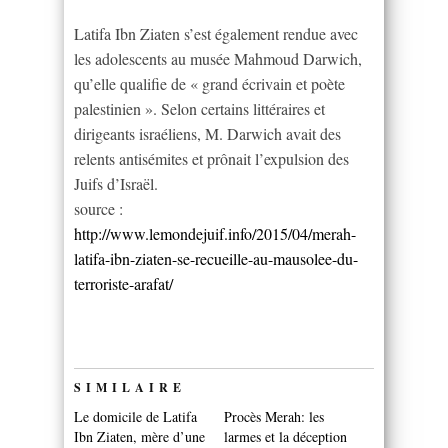
Latifa Ibn Ziaten s’est également rendue avec
les adolescents au musée Mahmoud Darwich,
qu’elle qualifie de « grand écrivain et poète
palestinien ». Selon certains littéraires et
dirigeants israéliens, M. Darwich avait des
relents antisémites et prônait l’expulsion des
Juifs d’Israël.
source :
http://www.lemondejuif.info/2015/04/merah-
latifa-ibn-ziaten-se-recueille-au-mausolee-du-
terroriste-arafat/
SIMILAIRE
Le domicile de Latifa
Procès Merah: les
Ibn Ziaten, mère d’une
larmes et la déception