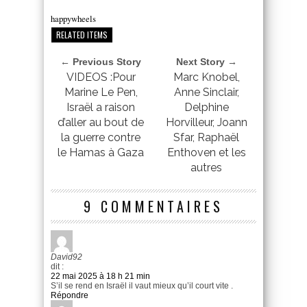
happywheels
RELATED ITEMS
← Previous Story
Next Story →
VIDEOS :Pour
Marc Knobel,
Marine Le Pen,
Anne Sinclair,
Israël a raison
Delphine
d’aller au bout de
Horvilleur, Joann
la guerre contre
Sfar, Raphaël
le Hamas à Gaza
Enthoven et les
autres
9 COMMENTAIRES
David92
dit :
22 mai 2025 à 18 h 21 min
S’il se rend en Israël il vaut mieux qu’il court vite .
Répondre