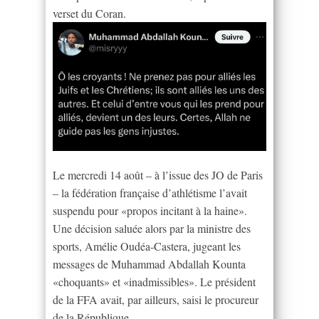
verset du Coran.
Le mercredi 14 août – à l’issue des JO de Paris
– la fédération française d’athlétisme l’avait
suspendu pour «propos incitant à la haine».
Une décision saluée alors par la ministre des
sports, Amélie Oudéa-Castera, jugeant les
messages de Muhammad Abdallah Kounta
«choquants» et «inadmissibles». Le président
de la FFA avait, par ailleurs, saisi le procureur
de la République.