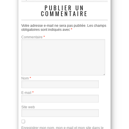
PUBLIER UN
COMMENTAIRE
Votre adresse e-mail ne sera pas publiée.
Les champs
obligatoires sont indiqués avec
*
Commentaire
*
Nom
*
E-mail
*
Site web
Enregistrer mon nom, mon e-mail et mon site dans le