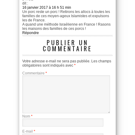
dit :
16 janvier 2017 à 16 h 51 min
Un porc reste un porc ! Retirons les allocs à toutes les
familles de ces moyen-ageux Islamistes et expulsons
les de France.
A quand une méthode Israélienne en France ! Rasons
les maisons des familles de ces porcs !
Répondre
PUBLIER UN
COMMENTAIRE
Votre adresse e-mail ne sera pas publiée.
Les champs
obligatoires sont indiqués avec
*
Commentaire
*
Nom
*
E-mail
*