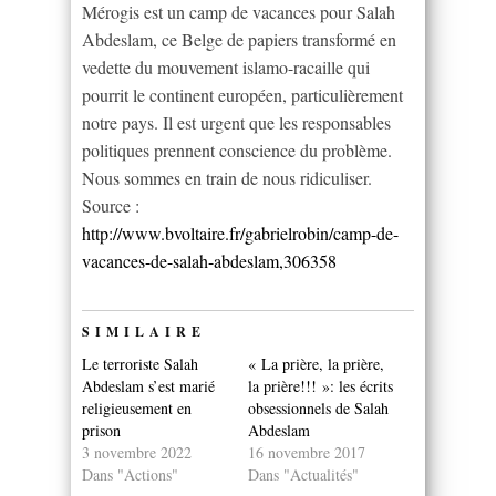
Mérogis est un camp de vacances pour Salah
Abdeslam, ce Belge de papiers transformé en
vedette du mouvement islamo-racaille qui
pourrit le continent européen, particulièrement
notre pays. Il est urgent que les responsables
politiques prennent conscience du problème.
Nous sommes en train de nous ridiculiser.
Source :
http://www.bvoltaire.fr/gabrielrobin/camp-de-
vacances-de-salah-abdeslam,306358
SIMILAIRE
Le terroriste Salah
« La prière, la prière,
Abdeslam s’est marié
la prière!!! »: les écrits
religieusement en
obsessionnels de Salah
prison
Abdeslam
3 novembre 2022
16 novembre 2017
Dans "Actions"
Dans "Actualités"