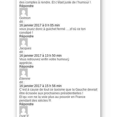
des comptes à rendre. Et c’était juste de l’humour !
Répondre
Golmon
dit :
16 janvier 2017 à 0 h 05 min
vous jouez donc à guichet fermé ….d’où ce ton
constipé !
Répondre
Jacques
dit :
16 janvier 2017 à 13 h 50 min
Vous retrouvez enfin votre humour,j
apprécie.
Répondre
Etienne
dit :
16 janvier 2017 à 15 h 56 min
C’est à cause de tout ce laxisme que la Gauche devrait
être écrasée aux prochaines présidentielles !
Et qu »on ne la voie plus au pouvoir en France
pendant des siècles !!!
Répondre
DVICE