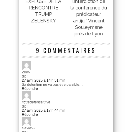
EXPLUSE DE LA
l’interdiction de
RENCONTRE
la conférence du
TRUMP
prédicateur
ZELENSKY
antijuif Vincent
Souleymane
près de Lyon
9 COMMENTAIRES
ZeeV
dit :
27 avril 2025 à 14 h 51 min
Sa détention ne va pas être paisible…
Répondre
liguedefensejuive
dit :
27 avril 2025 à 17 h 44 min
Répondre
David92