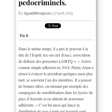
pedocriminels.
By
liguedefensejuive
|
27 avril 2025
Pin It
Dans le même temps, il a pris le pouvoir à la
tête de l’Esprit Arc-en-ciel (Esac), association
de défense des personnes LGBTQ +. « Arrivé
comme simple adhérent en 2018, Pierre-Alain a
réussi à évincer le président quelques mois plus
tard, se souvient l’un des membres. Il a poussé
de bonnes idées, en menant par exemple des
campagnes de sensibilisation dans les lycées du
pays d’Ancenis et en attirant de nouveaux
adhérents. » C’est lui aussi qui lance la
distribution de sacs à pain sur lesquels sont