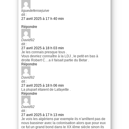
liguedefensejuive
dit :
27 avril 2025 à 17 h 40 min
Répondre
David92
dit :
27 avril 2025 à 18 h 03 min
Je les connais presque tous .
Vous devriez connaître à la LDJ , le petit en bas à
droite Robert C…a il faisait partie du Betar .
Répondre
David92
dit :
27 avril 2025 à 18 h 06 min
La plupart étaient de Lafayette .
Répondre
David92
dit :
27 avril 2025 à 17 h 13 min
Je vois les algériens par exemple ils n’arrêtent pas de
nous bassiner avec la colonisation alors que pour eux
ce fut un grand bond dans le XX iême siècle sinon ils