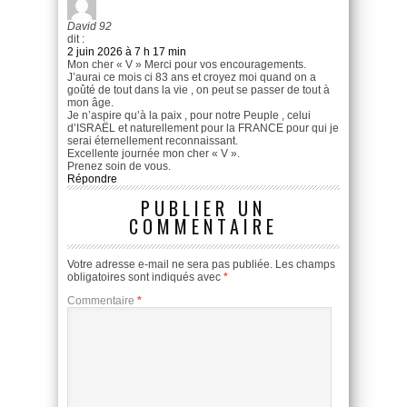
David 92
dit :
2 juin 2026 à 7 h 17 min
Mon cher « V » Merci pour vos encouragements.
J’aurai ce mois ci 83 ans et croyez moi quand on a
goûté de tout dans la vie , on peut se passer de tout à
mon âge.
Je n’aspire qu’à la paix , pour notre Peuple , celui
d’ISRAËL et naturellement pour la FRANCE pour qui je
serai éternellement reconnaissant.
Excellente journée mon cher « V ».
Prenez soin de vous.
Répondre
PUBLIER UN
COMMENTAIRE
Votre adresse e-mail ne sera pas publiée.
Les champs
obligatoires sont indiqués avec
*
Commentaire
*