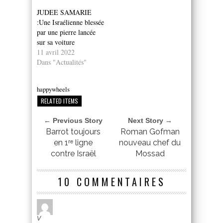
JUDEE SAMARIE
:Une Israélienne blessée
par une pierre lancée
sur sa voiture
11 avril 2022
Dans "Actualités"
happywheels
RELATED ITEMS
← Previous Story
Next Story →
Barrot toujours
Roman Gofman
en 1ʳᵉ ligne
nouveau chef du
contre Israël
Mossad
10 COMMENTAIRES
V