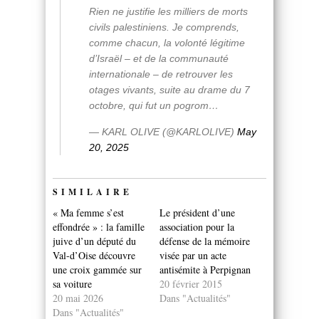
Rien ne justifie les milliers de morts
civils palestiniens. Je comprends,
comme chacun, la volonté légitime
d’Israël – et de la communauté
internationale – de retrouver les
otages vivants, suite au drame du 7
octobre, qui fut un pogrom…
— KARL OLIVE (@KARLOLIVE)
May
20, 2025
SIMILAIRE
« Ma femme s’est
Le président d’une
effondrée » : la famille
association pour la
juive d’un député du
défense de la mémoire
Val-d’Oise découvre
visée par un acte
une croix gammée sur
antisémite à Perpignan
sa voiture
20 février 2015
20 mai 2026
Dans "Actualités"
Dans "Actualités"