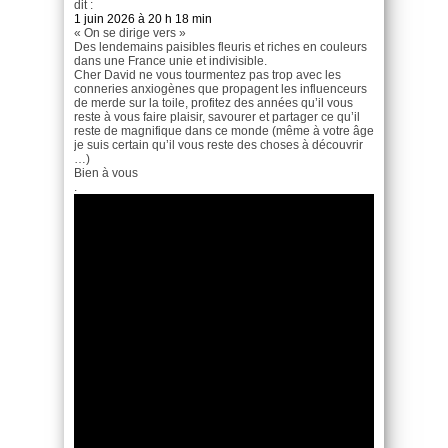
dit :
1 juin 2026 à 20 h 18 min
« On se dirige vers »
Des lendemains paisibles fleuris et riches en couleurs
dans une France unie et indivisible.
Cher David ne vous tourmentez pas trop avec les
conneries anxiogènes que propagent les influenceurs
de merde sur la toile, profitez des années qu’il vous
reste à vous faire plaisir, savourer et partager ce qu’il
reste de magnifique dans ce monde (même à votre âge
je suis certain qu’il vous reste des choses à découvrir
…)
Bien à vous
.