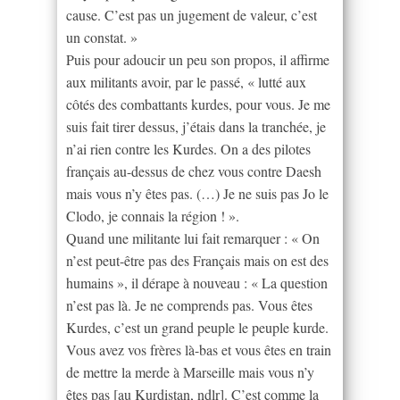
cause. C’est pas un jugement de valeur, c’est
un constat. »
Puis pour adoucir un peu son propos, il affirme
aux militants avoir, par le passé, « lutté aux
côtés des combattants kurdes, pour vous. Je me
suis fait tirer dessus, j’étais dans la tranchée, je
n’ai rien contre les Kurdes. On a des pilotes
français au-dessus de chez vous contre Daesh
mais vous n’y êtes pas. (…) Je ne suis pas Jo le
Clodo, je connais la région ! ».
Quand une militante lui fait remarquer : « On
n’est peut-être pas des Français mais on est des
humains », il dérape à nouveau : « La question
n’est pas là. Je ne comprends pas. Vous êtes
Kurdes, c’est un grand peuple le peuple kurde.
Vous avez vos frères là-bas et vous êtes en train
de mettre la merde à Marseille mais vous n’y
êtes pas [au Kurdistan, ndlr]. C’est comme la