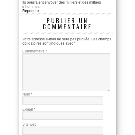
Ils pourraient envoyer des milliers et des milliers
d’hommes.
Répondre
PUBLIER UN
COMMENTAIRE
Votre adresse e-mail ne sera pas publiée.
Les champs
obligatoires sont indiqués avec
*
Commentaire
*
Nom
*
E-mail
*
Site web