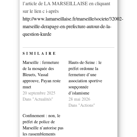
l’article de LA MARSEILLAISE en cliquant
sur le lien c i-après
http://www.lamarseillaise.fr/marseille/societe/32002-
marseille-derapage-en-prefecture-autour-de-la-
question-kurde
SIMILAIRE
Marseille : fermeture
Hauts-de-Seine : le
de la mosquée des
préfet ordonne la
Bleuets, Vassal
fermeture d’une
approuve, Payan reste
association sportive
muet
soupçonnée
20 septembre 2025
d’islamisme
Dans "Actualités"
28 mai 2026
Dans "Actions"
Confinement : non, le
préfet de police de
Marseille n’autorise pas
les rassemblements