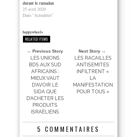
durant le ramadan
25 avril 2020
Dans "Actualités"
happywheels
RELATED ITEMS
← Previous Story
Next Story →
LES UNIONS
LES RACAILLES
BDS AUX SUD
ANTISEMITES
AFRICAINS :
INFILTRENT «
MIEUX VAUT
LA
D’AVOIR LE
MANIFESTATION
SIDA QUE
POUR TOUS »
D’ACHETER LES
PRODUITS
ISRAÉLIENS
5 COMMENTAIRES