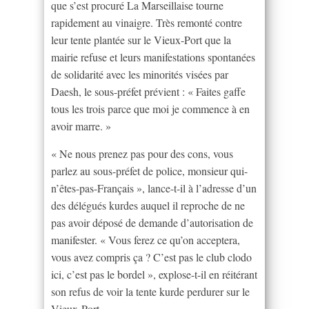
que s’est procuré La Marseillaise tourne
rapidement au vinaigre. Très remonté contre
leur tente plantée sur le Vieux-Port que la
mairie refuse et leurs manifestations spontanées
de solidarité avec les minorités visées par
Daesh, le sous-préfet prévient : « Faites gaffe
tous les trois parce que moi je commence à en
avoir marre. »
« Ne nous prenez pas pour des cons, vous
parlez au sous-préfet de police, monsieur qui-
n’êtes-pas-Français », lance-t-il à l’adresse d’un
des délégués kurdes auquel il reproche de ne
pas avoir déposé de demande d’autorisation de
manifester. « Vous ferez ce qu’on acceptera,
vous avez compris ça ? C’est pas le club clodo
ici, c’est pas le bordel », explose-t-il en réitérant
son refus de voir la tente kurde perdurer sur le
Vieux-Port.