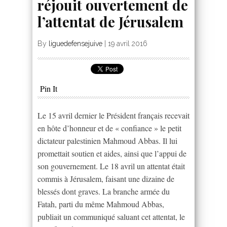
réjouit ouvertement de
l’attentat de Jérusalem
By
liguedefensejuive
|
19 avril 2016
Pin It
Le 15 avril dernier le Président français recevait
en hôte d’honneur et de « confiance » le petit
dictateur palestinien Mahmoud Abbas. Il lui
promettait soutien et aides, ainsi que l’appui de
son gouvernement. Le 18 avril un attentat était
commis à Jérusalem, faisant une dizaine de
blessés dont graves. La branche armée du
Fatah, parti du même Mahmoud Abbas,
publiait un communiqué saluant cet attentat, le