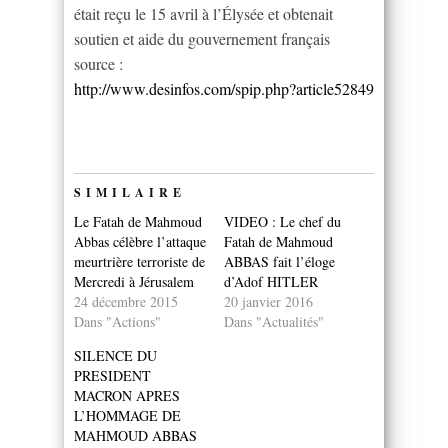
était reçu le 15 avril à l’Élysée et obtenait
soutien et aide du gouvernement français
source :
http://www.desinfos.com/spip.php?article52849
SIMILAIRE
Le Fatah de Mahmoud
VIDEO : Le chef du
Abbas célèbre l’attaque
Fatah de Mahmoud
meurtrière terroriste de
ABBAS fait l’éloge
Mercredi à Jérusalem
d’Adof HITLER
24 décembre 2015
20 janvier 2016
Dans "Actions"
Dans "Actualités"
SILENCE DU
PRESIDENT
MACRON APRES
L’HOMMAGE DE
MAHMOUD ABBAS