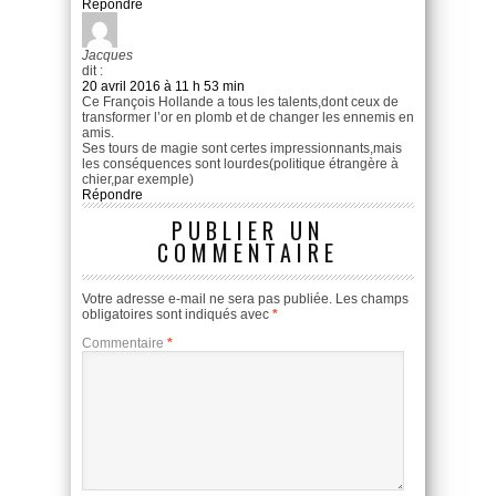
Répondre
Jacques
dit :
20 avril 2016 à 11 h 53 min
Ce François Hollande a tous les talents,dont ceux de
transformer l’or en plomb et de changer les ennemis en
amis.
Ses tours de magie sont certes impressionnants,mais
les conséquences sont lourdes(politique étrangère à
chier,par exemple)
Répondre
PUBLIER UN
COMMENTAIRE
Votre adresse e-mail ne sera pas publiée.
Les champs
obligatoires sont indiqués avec
*
Commentaire
*