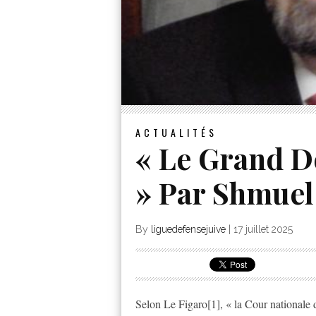
ACTUALITÉS
« Le Grand 
» Par Shmuel
By
liguedefensejuive
|
17 juillet 2025
Selon Le Figaro[1], « la Cour nationale 