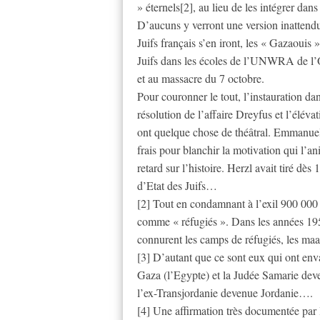
» éternels[2], au lieu de les intégrer dans
D’aucuns y verront une version inattendu
Juifs français s’en iront, les « Gazaouis 
Juifs dans les écoles de l’UNWRA de l’ONU
et au massacre du 7 octobre.
Pour couronner le tout, l’instauration da
résolution de l’affaire Dreyfus et l’élé
ont quelque chose de théâtral. Emmanue
frais pour blanchir la motivation qui l’ani
retard sur l’histoire. Herzl avait tiré dè
d’Etat des Juifs…
[2] Tout en condamnant à l’exil 900 000 
comme « réfugiés ». Dans les années 1950
connurent les camps de réfugiés, les maab
[3] D’autant que ce sont eux qui ont enva
Gaza (l’Egypte) et la Judée Samarie deve
l’ex-Transjordanie devenue Jordanie….
[4] Une affirmation très documentée par 