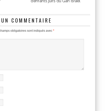
r
d’enfants juifs du Gan Israël
 UN COMMENTAIRE
champs obligatoires sont indiqués avec
*