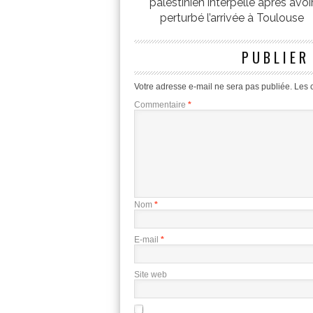
palestinien interpellé après avoi
perturbé l’arrivée à Toulouse
PUBLIER
Votre adresse e-mail ne sera pas publiée.
Les 
Commentaire
*
Nom
*
E-mail
*
Site web