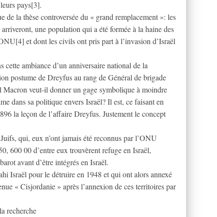
 leurs pays[3].
e de la thèse controversée du « grand remplacement »: les
» arriveront, une population qui a été formée à la haine des
[4] et dont les civils ont pris part à l’invasion d’Israël
ns cette ambiance d’un anniversaire national de la
vation postume de Dreyfus au rang de Général de brigade
l Macron veut-il donner un gage symbolique à moindre
me dans sa politique envers Israël? Il est, ce faisant en
s 1896 la leçon de l’affaire Dreyfus. Justement le concept
Juifs, qui, eux n’ont jamais été reconnus par l’ONU
, 600 00 d’entre eux trouvèrent refuge en Israël,
arot avant d’être intégrés en Israël.
hi Israël pour le détruire en 1948 et qui ont alors annexé
nue « Cisjordanie » après l’annexion de ces territoires par
la recherche