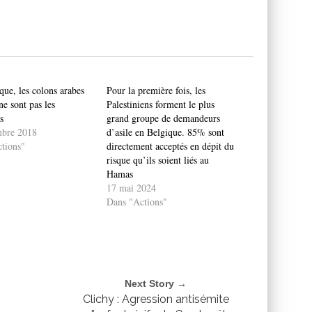
que, les colons arabes
Pour la première fois, les
e sont pas les
Palestiniens forment le plus
s
grand groupe de demandeurs
mbre 2018
d’asile en Belgique. 85% sont
tions"
directement acceptés en dépit du
risque qu’ils soient liés au
Hamas
17 mai 2024
Dans "Actions"
Next Story →
-
Clichy : Agression antisémite