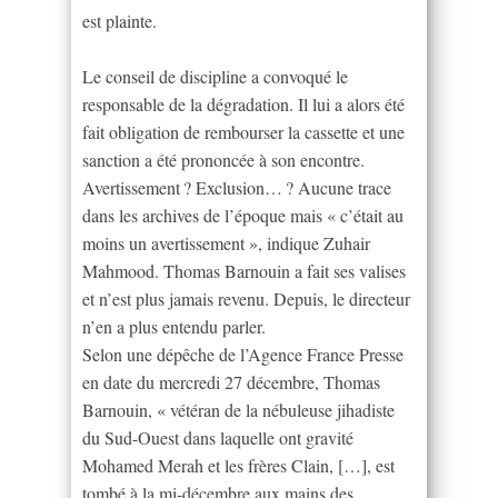
est plainte.
Le conseil de discipline a convoqué le
responsable de la dégradation. Il lui a alors été
fait obligation de rembourser la cassette et une
sanction a été prononcée à son encontre.
Avertissement ? Exclusion… ? Aucune trace
dans les archives de l’époque mais « c’était au
moins un avertissement », indique Zuhair
Mahmood. Thomas Barnouin a fait ses valises
et n’est plus jamais revenu. Depuis, le directeur
n’en a plus entendu parler.
Selon une dépêche de l’Agence France Presse
en date du mercredi 27 décembre, Thomas
Barnouin, « vétéran de la nébuleuse jihadiste
du Sud-Ouest dans laquelle ont gravité
Mohamed Merah et les frères Clain, […], est
tombé à la mi-décembre aux mains des