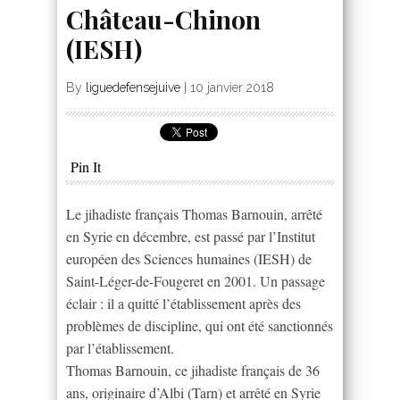
Château-Chinon
(IESH)
By
liguedefensejuive
|
10 janvier 2018
Pin It
Le jihadiste français Thomas Barnouin, arrêté
en Syrie en décembre, est passé par l’Institut
européen des Sciences humaines (IESH) de
Saint-Léger-de-Fougeret en 2001. Un passage
éclair : il a quitté l’établissement après des
problèmes de discipline, qui ont été sanctionnés
par l’établissement.
Thomas Barnouin, ce jihadiste français de 36
ans, originaire d’Albi (Tarn) et arrêté en Syrie