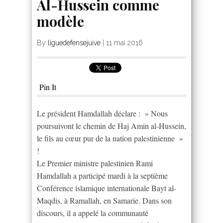
Al-Hussein comme
modèle
By
liguedefensejuive
|
11 mai 2016
Pin It
Le président Hamdallah déclare : » Nous
poursuivont le chemin de Haj Amin al-Hussein,
le fils au cœur pur de la nation palestinienne »
!
Le Premier ministre palestinien Rami
Hamdallah a participé mardi à la septième
Conférence islamique internationale Bayt al-
Maqdis, à Ramallah, en Samarie. Dans son
discours, il a appelé la communauté