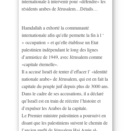
internationale à intervenir pour «défendre» les
résidents arabes de Jérusalem…Détails…
Hamdallah a exhorté la communauté
internationale afin qu’elle permette la fin à l ‘
« occupation » et qu’elle établisse un Etat
palestinien indépendant le long des lignes
d’armistice de 1949, avec Jérusalem comme
«capitale éternelle».
Il a accusé Israël de tenter d’effacer l’ «identité
nationale arabe» de Jérusalem, qui est en fait la
capitale du peuple juif depuis plus de 3000 ans.
Dans le cadre de ses accusations, il a déclaré
qu’Israël est en train de réécrire l’histoire et
d’expulser les Arabes de la capitale.
Le Premier ministre palestinien a poursuivi en
disant que les palestiniens suivent le chemin de
l’ancien mufti de Jérusalem Haj Amin al-