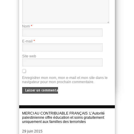
Nom
*
E-mail
*
Site web
Enregistrer mon nom, mon e-mail et mon site dans le
navigateur pour mon prochain commentaire.
MERCI AU CONTRIBUABLE FRANÇAIS :L’Autorité
palestinienne offre éducation et soins gratuitement
uniquement aux familles des terroristes
Date
29 juin 2015