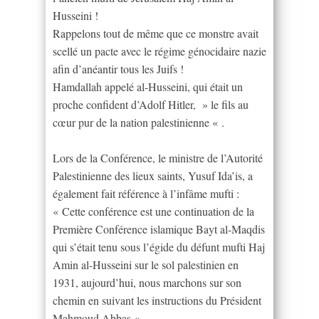
Husseini !
Rappelons tout de même que ce monstre avait
scellé un pacte avec le régime génocidaire nazie
afin d’anéantir tous les Juifs !
Hamdallah appelé al-Husseini, qui était un
proche confident d’Adolf Hitler, » le fils au
cœur pur de la nation palestinienne « .
Lors de la Conférence, le ministre de l’Autorité
Palestinienne des lieux saints, Yusuf Ida’is, a
également fait référence à l’infâme mufti :
« Cette conférence est une continuation de la
Première Conférence islamique Bayt al-Maqdis
qui s’était tenu sous l’égide du défunt mufti Haj
Amin al-Husseini sur le sol palestinien en
1931, aujourd’hui, nous marchons sur son
chemin en suivant les instructions du Président
Mahmoud Abbas « .