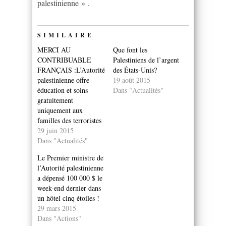
palestinienne » .
SIMILAIRE
MERCI AU
Que font les
CONTRIBUABLE
Palestiniens de l’argent
FRANÇAIS :L’Autorité
des États-Unis?
palestinienne offre
19 août 2015
éducation et soins
Dans "Actualités"
gratuitement
uniquement aux
familles des terroristes
29 juin 2015
Dans "Actualités"
Le Premier ministre de
l’Autorité palestinienne
a dépensé 100 000 $ le
week-end dernier dans
un hôtel cinq étoiles !
29 mars 2015
Dans "Actions"