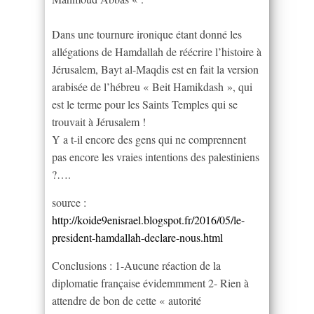
Dans une tournure ironique étant donné les
allégations de Hamdallah de réécrire l’histoire à
Jérusalem, Bayt al-Maqdis est en fait la version
arabisée de l’hébreu « Beit Hamikdash », qui
est le terme pour les Saints Temples qui se
trouvait à Jérusalem !
Y a t-il encore des gens qui ne comprennent
pas encore les vraies intentions des palestiniens
?….
source :
http://koide9enisrael.blogspot.fr/2016/05/le-
president-hamdallah-declare-nous.html
Conclusions : 1-Aucune réaction de la
diplomatie française évidemmment 2- Rien à
attendre de bon de cette « autorité