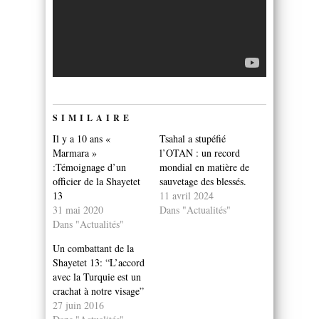
SIMILAIRE
Il y a 10 ans «
Tsahal a stupéfié
Marmara »
l’OTAN : un record
:Témoignage d’un
mondial en matière de
officier de la Shayetet
sauvetage des blessés.
13
11 avril 2024
31 mai 2020
Dans "Actualités"
Dans "Actualités"
Un combattant de la
Shayetet 13: “L’accord
avec la Turquie est un
crachat à notre visage”
27 juin 2016