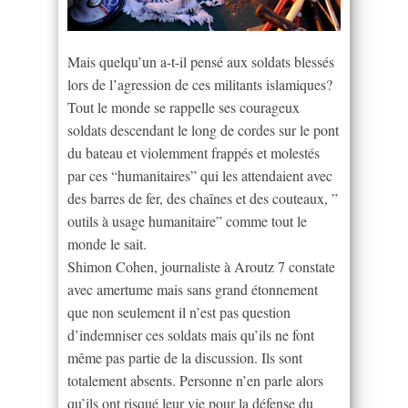
Mais quelqu’un a-t-il pensé aux soldats blessés
lors de l’agression de ces militants islamiques?
Tout le monde se rappelle ses courageux
soldats descendant le long de cordes sur le pont
du bateau et violemment frappés et molestés
par ces “humanitaires” qui les attendaient avec
des barres de fer, des chaînes et des couteaux, ”
outils à usage humanitaire” comme tout le
monde le sait.
Shimon Cohen, journaliste à Aroutz 7 constate
avec amertume mais sans grand étonnement
que non seulement il n’est pas question
d’indemniser ces soldats mais qu’ils ne font
même pas partie de la discussion. Ils sont
totalement absents. Personne n’en parle alors
qu’ils ont risqué leur vie pour la défense du