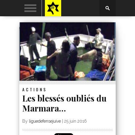
ACTIONS
Les blessés oubliés du
Marmara…
By
liguedefensejuive
|
25 juin 2016