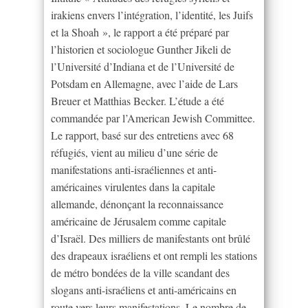
irakiens envers l’intégration, l’identité, les Juifs
et la Shoah », le rapport a été préparé par
l’historien et sociologue Gunther Jikeli de
l’Université d’Indiana et de l’Université de
Potsdam en Allemagne, avec l’aide de Lars
Breuer et Matthias Becker. L’étude a été
commandée par l’American Jewish Committee.
Le rapport, basé sur des entretiens avec 68
réfugiés, vient au milieu d’une série de
manifestations anti-israéliennes et anti-
américaines virulentes dans la capitale
allemande, dénonçant la reconnaissance
américaine de Jérusalem comme capitale
d’Israël. Des milliers de manifestants ont brûlé
des drapeaux israéliens et ont rempli les stations
de métro bondées de la ville scandant des
slogans anti-israéliens et anti-américains en
route vers leurs manifestations. Le nombre de