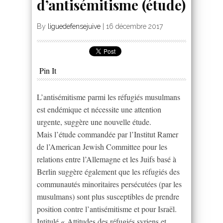
d’antisémitisme (étude)
By
liguedefensejuive
|
16 décembre 2017
Pin It
L’antisémitisme parmi les réfugiés musulmans
est endémique et nécessite une attention
urgente, suggère une nouvelle étude.
Mais l’étude commandée par l’Institut Ramer
de l’American Jewish Committee pour les
relations entre l’Allemagne et les Juifs basé à
Berlin suggère également que les réfugiés des
communautés minoritaires persécutées (par les
musulmans) sont plus susceptibles de prendre
position contre l’antisémitisme et pour Israël.
Intitulé « Attitudes des réfugiés syriens et