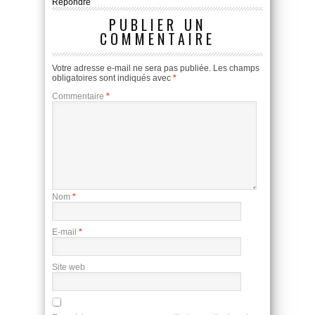
Répondre
PUBLIER UN
COMMENTAIRE
Votre adresse e-mail ne sera pas publiée.
Les champs
obligatoires sont indiqués avec
*
Commentaire
*
Nom
*
E-mail
*
Site web