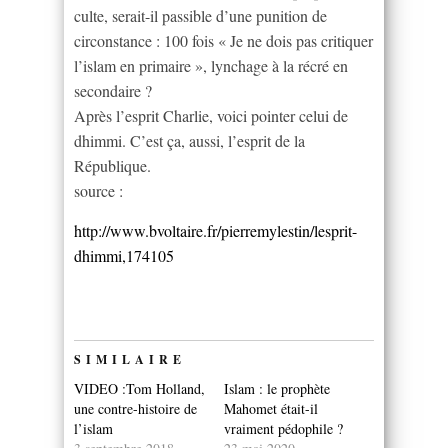
culte, serait-il passible d’une punition de
circonstance : 100 fois « Je ne dois pas critiquer
l’islam en primaire », lynchage à la récré en
secondaire ?
Après l’esprit Charlie, voici pointer celui de
dhimmi. C’est ça, aussi, l’esprit de la
République.
source :
http://www.bvoltaire.fr/pierremylestin/lesprit-
dhimmi,174105
SIMILAIRE
VIDEO :Tom Holland,
Islam : le prophète
une contre-histoire de
Mahomet était-il
l’islam
vraiment pédophile ?