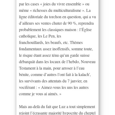
par les cases « joies du vivre ensemble » ou
même « richesses du multiculturalisme ». La
ligne éditoriale du torchon en question, qui a vu
d’ailleurs ses ventes chuter de 90 %, reprendra
probablement les classiques maison : l’Église
catholique, les Le Pen, les
franchouillards, les beaufs, etc. Thèmes
fondamentaux assez inoffensifs, somme toute,
le risque étant assez ténu qu’un garde suisse
débarquât dans les locaux de l’hebdo, Nouveau
Testament à la main, pour arroser à l’eau
bénite, comme d’autres l’ont fait à la kalach’,
les survivants des attentats du 7 janvier, en
vociférant : « Aimez-vous les uns les autres
comme je vous ai aimés. »
Mais au-delà du fait que Luz a tout simplement
rejoint l’écrasante majorité hypocrite du cheptel