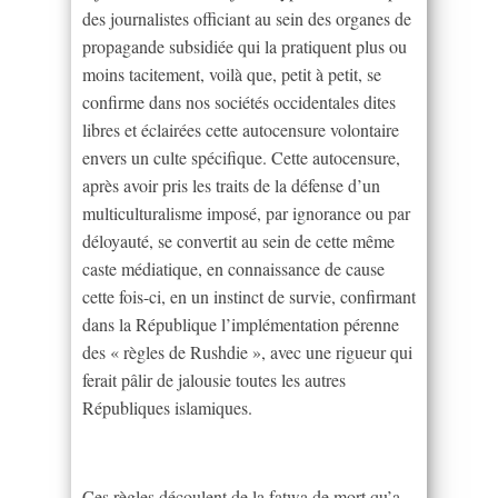
des journalistes officiant au sein des organes de
propagande subsidiée qui la pratiquent plus ou
moins tacitement, voilà que, petit à petit, se
confirme dans nos sociétés occidentales dites
libres et éclairées cette autocensure volontaire
envers un culte spécifique. Cette autocensure,
après avoir pris les traits de la défense d’un
multiculturalisme imposé, par ignorance ou par
déloyauté, se convertit au sein de cette même
caste médiatique, en connaissance de cause
cette fois-ci, en un instinct de survie, confirmant
dans la République l’implémentation pérenne
des « règles de Rushdie », avec une rigueur qui
ferait pâlir de jalousie toutes les autres
Républiques islamiques.
Ces règles découlent de la fatwa de mort qu’a