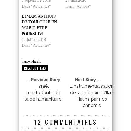
3 septembre 2018
23 mai 2020
Dans "Actualités"
Dans "Actions"
L’IMAM ANTIJUIF
DE TOULOUSE EN
VOIE D’ETRE
POURSUIVI
17 juillet 2018
Dans "Actualités"
happywheels
RELATED ITEMS
← Previous Story
Next Story →
Israël
L’Instrumentalisation
mastodonte de
de la mémoire d’Ilan
l’aide humanitaire
Halimi par nos
ennemis
12 COMMENTAIRES