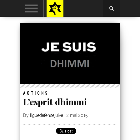
ACTIONS
L’esprit dhimmi
By
liguedefensejuive
|
2 mai 2015