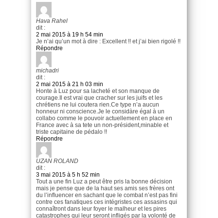
Hava Rahel
dit :
2 mai 2015 à 19 h 54 min
Je n’ai qu’un mot à dire : Excellent !! et j’ai bien rigolé !!
Répondre
michadri
dit :
2 mai 2015 à 21 h 03 min
Honte à Luz pour sa lacheté et son manque de
courage.Il est vrai que cracher sur les juifs et les
chrétiens ne lui coutera rien.Ce type n’a aucun
honneur ni conscience.Je le considàre égal à un
collabo comme le pouvoir actuellement en place en
France avec à sa tete un non-président,minable et
triste capitaine de pédalo !!
Répondre
UZAN ROLAND
dit :
3 mai 2015 à 5 h 52 min
Tout a une fin Luz a peut être pris la bonne décision
mais je pense que de la haut ses amis ses frères ont
du l’influencer en sachant que le combat n’est pas fini
contre ces fanatiques ces intégristes ces assasins qui
connaîtront dans leur foyer le malheur et les pires
catastrophes qui leur seront infligés par la volonté de