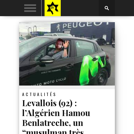
ACTUALITÉS
Levallois (92) :
l’Algérien Hamou
Benlatreche, un
“musulman très