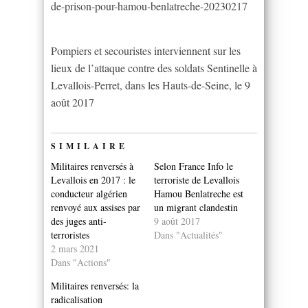
de-prison-pour-hamou-benlatreche-20230217
Pompiers et secouristes interviennent sur les
lieux de l’attaque contre des soldats Sentinelle à
Levallois-Perret, dans les Hauts-de-Seine, le 9
août 2017
SIMILAIRE
Militaires renversés à
Selon France Info le
Levallois en 2017 : le
terroriste de Levallois
conducteur algérien
Hamou Benlatreche est
renvoyé aux assises par
un migrant clandestin
des juges anti-
9 août 2017
terroristes
Dans "Actualités"
2 mars 2021
Dans "Actions"
Militaires renversés: la
radicalisation