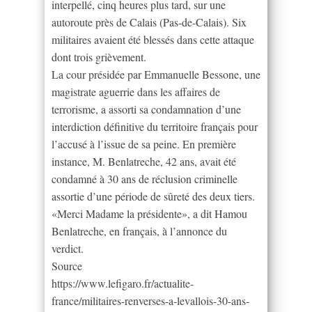
interpellé, cinq heures plus tard, sur une
autoroute près de Calais (Pas-de-Calais). Six
militaires avaient été blessés dans cette attaque
dont trois grièvement.
La cour présidée par Emmanuelle Bessone, une
magistrate aguerrie dans les affaires de
terrorisme, a assorti sa condamnation d’une
interdiction définitive du territoire français pour
l’accusé à l’issue de sa peine. En première
instance, M. Benlatreche, 42 ans, avait été
condamné à 30 ans de réclusion criminelle
assortie d’une période de sûreté des deux tiers.
«Merci Madame la présidente», a dit Hamou
Benlatreche, en français, à l’annonce du
verdict.
Source
https://www.lefigaro.fr/actualite-
france/militaires-renverses-a-levallois-30-ans-