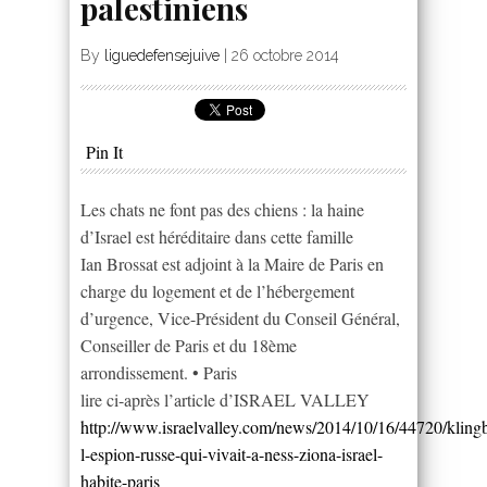
palestiniens
By
liguedefensejuive
|
26 octobre 2014
Pin It
Les chats ne font pas des chiens : la haine
d’Israel est héréditaire dans cette famille
Ian Brossat est adjoint à la Maire de Paris en
charge du logement et de l’hébergement
d’urgence, Vice-Président du Conseil Général,
Conseiller de Paris et du 18ème
arrondissement. • Paris
lire ci-après l’article d’ISRAEL VALLEY
http://www.israelvalley.com/news/2014/10/16/44720/kling
l-espion-russe-qui-vivait-a-ness-ziona-israel-
habite-paris