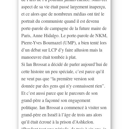
aspect de sa vie était passé largement inaperçu,
et ce alors que de nombreux médias ont tiré le
portrait du communiste quand il est devenu
porte-parole de campagne de la future maire de
Paris, Anne Hidalgo. Le porte-parole de NKM,
Pierre-Yves Bournazel (UMP), a bien tenté lors
d’un débat sur LCP d’y faire allusion mais la
manoeuvre était tombée à plat.
Si Ian Brossat a décidé de parler aujourd’hui de
cette histoire un peu spéciale, c’est parce qu’il
ne veut pas que “la première version soit
donnée par des gens qui n’y connaissent rien”.
Et c’est aussi parce que le parcours de son
grand-père a façonné son engagement
politique. Ian Brossat a commencé à visiter son
grand-père en Israël à l’âge de trois ans alors
qu’il était écroué à la prison d’Ashkelon.
“Pendant tout une période, de trois à six ans, je