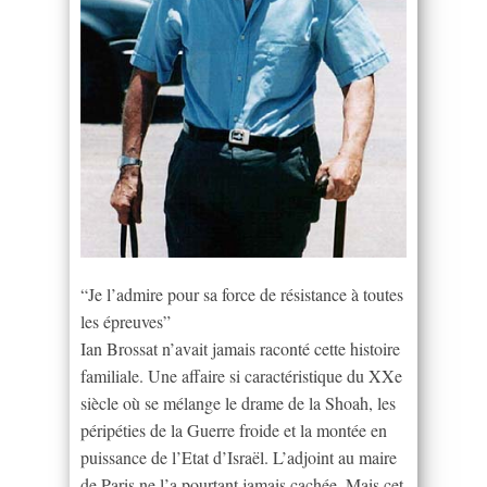
“Je l’admire pour sa force de résistance à toutes
les épreuves”
Ian Brossat n’avait jamais raconté cette histoire
familiale. Une affaire si caractéristique du XXe
siècle où se mélange le drame de la Shoah, les
péripéties de la Guerre froide et la montée en
puissance de l’Etat d’Israël. L’adjoint au maire
de Paris ne l’a pourtant jamais cachée. Mais cet