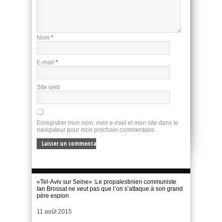
Nom
*
E-mail
*
Site web
Enregistrer mon nom, mon e-mail et mon site dans le
navigateur pour mon prochain commentaire.
«Tel-Aviv sur Seine» :Le propalestinien communiste
Ian Brossat ne veut pas que l’on s’attaque à son grand
père espion
Date
11 août 2015