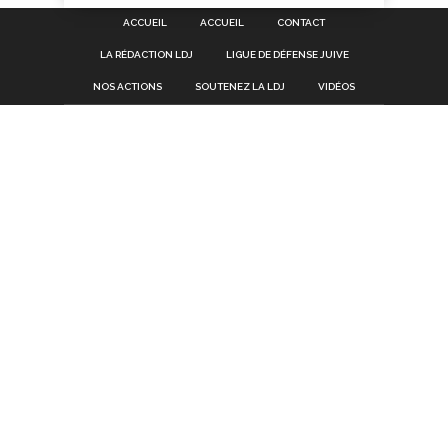
ACCUEIL
ACCUEIL
CONTACT
LA RÉDACTION LDJ
LIGUE DE DÉFENSE JUIVE
NOS ACTIONS
SOUTENEZ LA LDJ
VIDÉOS