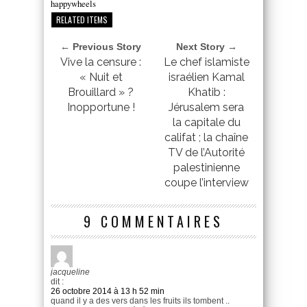
happywheels
RELATED ITEMS
← Previous Story
Next Story →
Vive la censure :
Le chef islamiste
« Nuit et
israélien Kamal
Brouillard » ?
Khatib :
Inopportune !
Jérusalem sera
la capitale du
califat ; la chaîne
TV de l’Autorité
palestinienne
coupe l’interview
9 COMMENTAIRES
jacqueline
dit :
26 octobre 2014 à 13 h 52 min
quand il y a des vers dans les fruits ils tombent ..