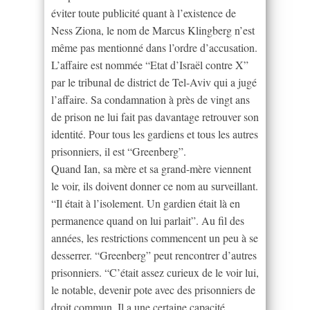
éviter toute publicité quant à l’existence de
Ness Ziona, le nom de Marcus Klingberg n’est
même pas mentionné dans l’ordre d’accusation.
L’affaire est nommée “Etat d’Israël contre X”
par le tribunal de district de Tel-Aviv qui a jugé
l’affaire. Sa condamnation à près de vingt ans
de prison ne lui fait pas davantage retrouver son
identité. Pour tous les gardiens et tous les autres
prisonniers, il est “Greenberg”.
Quand Ian, sa mère et sa grand-mère viennent
le voir, ils doivent donner ce nom au surveillant.
“Il était à l’isolement. Un gardien était là en
permanence quand on lui parlait”. Au fil des
années, les restrictions commencent un peu à se
desserrer. “Greenberg” peut rencontrer d’autres
prisonniers. “C’était assez curieux de le voir lui,
le notable, devenir pote avec des prisonniers de
droit commun. Il a une certaine capacité