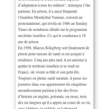
d’adaptation à tous les milieux”, témoigne l’élu
parisien. En prison, il a aussi fréquenté
l’Israélien Mordechai Vanunu, converti au
protestantisme, qui révéla en 1986 au Sunday
Times de nombreux détails sur le programme
nucléaire israélien. Ce qui le condamna à 18
ans de prison.
En 1998, Marcus Klingberg sort finalement de
prison pour raisons de santé et est assigné à
résidence. Cinq ans plus tard, il est autorisé à
quitter le territoire israélien et se rend en
France, où vivent sa fille et son petit-fils.
Toujours en pleine santé mentale, il passe ses
journées dans son appartement du cinquième
arrondissement parisien à lire des livres
d’histoire en anglais, polonais, ou russe, trois
des six langues qu’il a appris au cours de sa vie,
avec l’hébreu, le yiddish, et l’allemand.