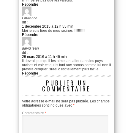
il n’inverse pas que les valeurs.
Répondre
Laurence
dit :
1 décembre 2015 à 12 h 55 min
Moi je suis fière de mes racines !!!!!!!!!!!!!
Répondre
david jean
dit :
29 mars 2016 à 11 h 46 min
il devrait puisqu il les aime tant aller dans les pays
arabes et voir ce qu ils font aux homos comme lui non il
prefere critiquer Israel c est tellement plus facile
Répondre
PUBLIER UN
COMMENTAIRE
Votre adresse e-mail ne sera pas publiée.
Les champs
obligatoires sont indiqués avec
*
Commentaire
*