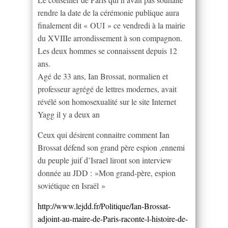
rendre la date de la cérémonie publique aura
finalement dit « OUI » ce vendredi à la mairie
du XVIIIe arrondissement à son compagnon.
Les deux hommes se connaissent depuis 12
ans.
Agé de 33 ans, Ian Brossat, normalien et
professeur agrégé de lettres modernes, avait
révélé son homosexualité sur le site Internet
Yagg il y a deux an
Ceux qui désirent connaitre comment Ian
Brossat défend son grand père espion ,ennemi
du peuple juif d’Israel liront son interview
donnée au JDD : »Mon grand-père, espion
soviétique en Israël »
http://www.lejdd.fr/Politique/Ian-Brossat-
adjoint-au-maire-de-Paris-raconte-l-histoire-de-