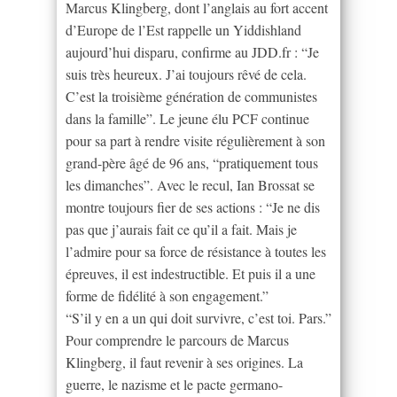
Marcus Klingberg, dont l’anglais au fort accent
d’Europe de l’Est rappelle un Yiddishland
aujourd’hui disparu, confirme au JDD.fr : “Je
suis très heureux. J’ai toujours rêvé de cela.
C’est la troisième génération de communistes
dans la famille”. Le jeune élu PCF continue
pour sa part à rendre visite régulièrement à son
grand-père âgé de 96 ans, “pratiquement tous
les dimanches”. Avec le recul, Ian Brossat se
montre toujours fier de ses actions : “Je ne dis
pas que j’aurais fait ce qu’il a fait. Mais je
l’admire pour sa force de résistance à toutes les
épreuves, il est indestructible. Et puis il a une
forme de fidélité à son engagement.”
“S’il y en a un qui doit survivre, c’est toi. Pars.”
Pour comprendre le parcours de Marcus
Klingberg, il faut revenir à ses origines. La
guerre, le nazisme et le pacte germano-