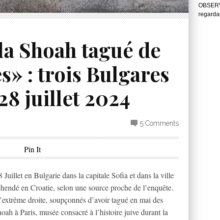
OBSERVA
regarda
la Shoah tagué de
» : trois Bulgares
28 juillet 2024
5 Comments
Pin It
 Juillet en Bulgarie dans la capitale Sofia et dans la ville
éhendé en Croatie, selon une source proche de l’enquête.
 l’extrême droite, soupçonnés d’avoir tagué en mai des
ah à Paris, musée consacré à l’histoire juive durant la