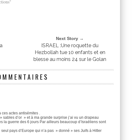
tions"
Next Story →
la
ISRAEL :Une roquette du
Hezbollah tue 10 enfants et en
blesse au moins 24 sur le Golan
OMMENTAIRES
 ces actes antisémites .
» sables d’or » et à ma grande surprise j’ai vu un drapeau
la guerre des 6 jours Par ailleurs beaucoup d’Israéliens sont
le seul pays d’Europe qui n’a pas » donné » ses Juifs à Hitler