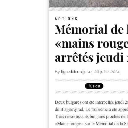
ACTIONS
Mémorial de 
«mains rouges
arrêtés jeudi 
By
liguedefensejuive
|
26 juillet 2024
Deux bulgares ont été interpellés jeudi 28
de Blagoevgrad. Le troisième a été appr
Trois ressortissants bulgares proches de
«Mains rouges» sur le Mémorial de la Sho