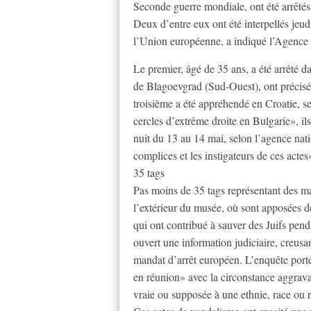
Seconde guerre mondiale, ont été arrêtés,
Deux d’entre eux ont été interpellés jeu
l’Union européenne, a indiqué l’Agence
Le premier, âgé de 35 ans, a été arrêté da
de Blagoevgrad (Sud-Ouest), ont précisé 
troisième a été appréhendé en Croatie, s
cercles d’extrême droite en Bulgarie», il
nuit du 13 au 14 mai, selon l’agence nati
complices et les instigateurs de ces actes
35 tags
Pas moins de 35 tags représentant des mai
l’extérieur du musée, où sont apposées 
qui ont contribué à sauver des Juifs pen
ouvert une information judiciaire, creusant
mandat d’arrêt européen. L’enquête porte
en réunion» avec la circonstance aggrava
vraie ou supposée à une ethnie, race ou 