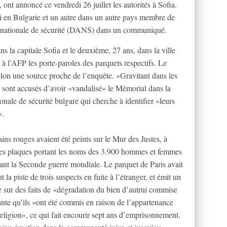
 ont annoncé ce vendredi 26 juillet les autorités à Sofia.
di en Bulgarie et un autre dans un autre pays membre de
 nationale de sécurité (DANS) dans un communiqué.
ns la capitale Sofia et le deuxième, 27 ans, dans la ville
à l’AFP les porte-paroles des parquets respectifs. Le
elon une source proche de l’enquête. «Gravitant dans les
s sont accusés d’avoir «vandalisé» le Mémorial dans la
onale de sécurité bulgare qui cherche à identifier «leurs
».
ns rouges avaient été peints sur le Mur des Justes, à
des plaques portant les noms des 3.900 hommes et femmes
dant la Seconde guerre mondiale. Le parquet de Paris avait
 la piste de trois suspects en fuite à l’étranger, et émit un
 sur des faits de «dégradation du bien d’autrui commise
nte qu’ils «ont été commis en raison de l’appartenance
religion», ce qui fait encourir sept ans d’emprisonnement.