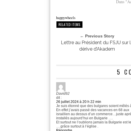
Dans "Ac
happywheels
RELATED ITEMS
← Previous Story
Lettre au Président du FSJU sur 
dérive d’Akadem
5 C
David92
dit :
26 juillet 2024 à 20 h 22 min
Je suis étonné que des bulgares soient mêlés à
En effet j’avais passé des vacances en 68 aux 
israélien au dessus d’un commerce…juste après 
installés aujourd’hui en Bulgarie ….
Et surtout ne l’oublions jamais la Bulgarie est 
….grâce surtout à l’église .
Répondre