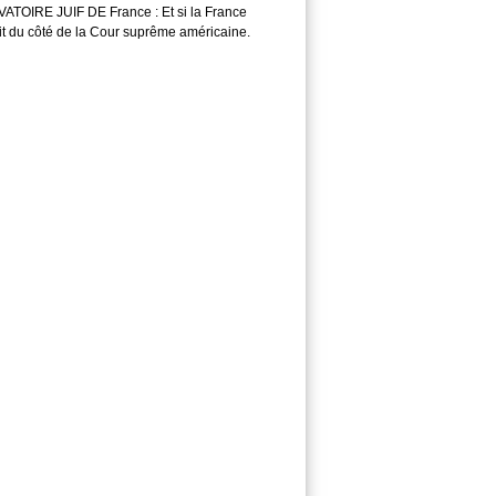
TOIRE JUIF DE France : Et si la France
it du côté de la Cour suprême américaine.