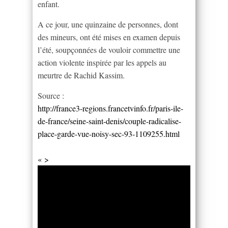
enfant.
A ce jour, une quinzaine de personnes, dont
des mineurs, ont été mises en examen depuis
l’été, soupçonnées de vouloir commettre une
action violente inspirée par les appels au
meurtre de Rachid Kassim.
Source :
http://france3-regions.francetvinfo.fr/paris-ile-
de-france/seine-saint-denis/couple-radicalise-
place-garde-vue-noisy-sec-93-1109255.html
« >