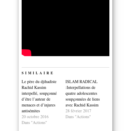
SIMILAIRE
Le père du djihadiste
ISLAM RADICAL
Rachid Kassim
:Interpellations de
interpellé, soupçonné
quatre adolescentes
d’être l’auteur de
soupçonnées de liens
menaces et d’injures
avec Rachid Kassim
antisémites
28 février 2017
20 octobre 2016
Dans "Actions"
Dans "Actions"