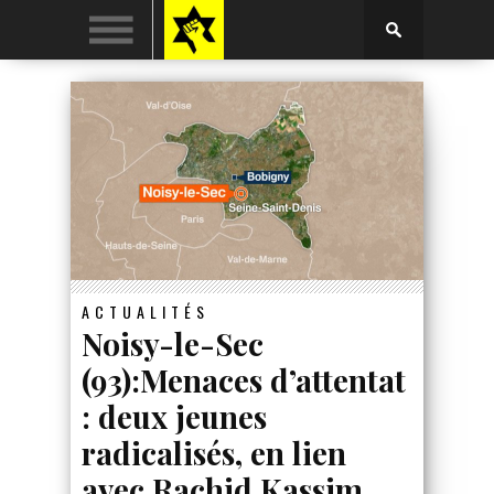
ACTUALITÉS
Noisy-le-Sec
(93):Menaces d’attentat
: deux jeunes
radicalisés, en lien
avec Rachid Kassim,