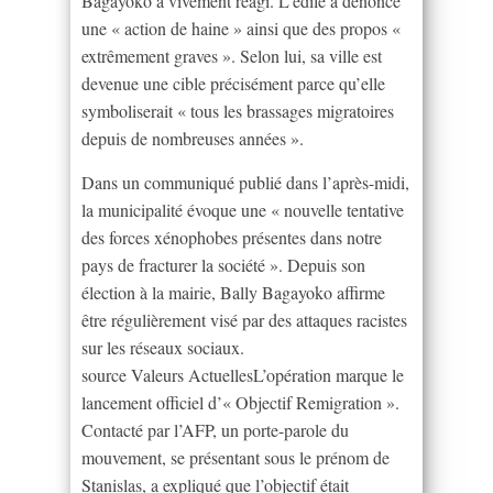
Bagayoko a vivement réagi. L’édile a dénoncé
une « action de haine » ainsi que des propos «
extrêmement graves ». Selon lui, sa ville est
devenue une cible précisément parce qu’elle
symboliserait « tous les brassages migratoires
depuis de nombreuses années ».
Dans un communiqué publié dans l’après-midi,
la municipalité évoque une « nouvelle tentative
des forces xénophobes présentes dans notre
pays de fracturer la société ». Depuis son
élection à la mairie, Bally Bagayoko affirme
être régulièrement visé par des attaques racistes
sur les réseaux sociaux.
source Valeurs ActuellesL’opération marque le
lancement officiel d’« Objectif Remigration ».
Contacté par l’AFP, un porte-parole du
mouvement, se présentant sous le prénom de
Stanislas, a expliqué que l’objectif était