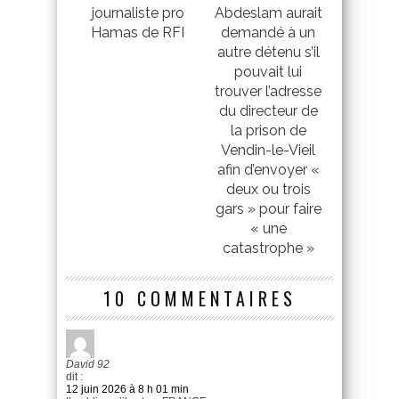
journaliste pro
Abdeslam aurait
Hamas de RFI
demandé à un
autre détenu s’il
pouvait lui
trouver l’adresse
du directeur de
la prison de
Vendin-le-Vieil
afin d’envoyer «
deux ou trois
gars » pour faire
« une
catastrophe »
10 COMMENTAIRES
David 92
dit :
12 juin 2026 à 8 h 01 min