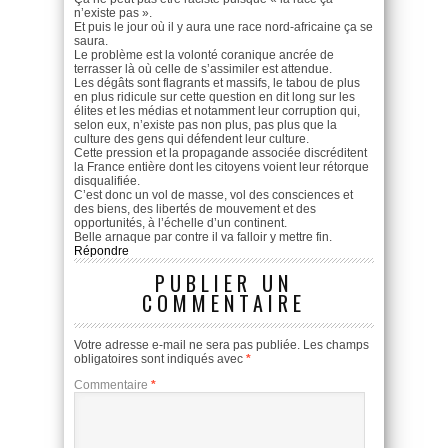
n’existe pas ».
Et puis le jour où il y aura une race nord-africaine ça se
saura.
Le problème est la volonté coranique ancrée de
terrasser là où celle de s’assimiler est attendue.
Les dégâts sont flagrants et massifs, le tabou de plus
en plus ridicule sur cette question en dit long sur les
élites et les médias et notamment leur corruption qui,
selon eux, n’existe pas non plus, pas plus que la
culture des gens qui défendent leur culture.
Cette pression et la propagande associée discréditent
la France entière dont les citoyens voient leur rétorque
disqualifiée.
C’est donc un vol de masse, vol des consciences et
des biens, des libertés de mouvement et des
opportunités, à l’échelle d’un continent.
Belle arnaque par contre il va falloir y mettre fin.
Répondre
PUBLIER UN
COMMENTAIRE
Votre adresse e-mail ne sera pas publiée.
Les champs
obligatoires sont indiqués avec
*
Commentaire
*