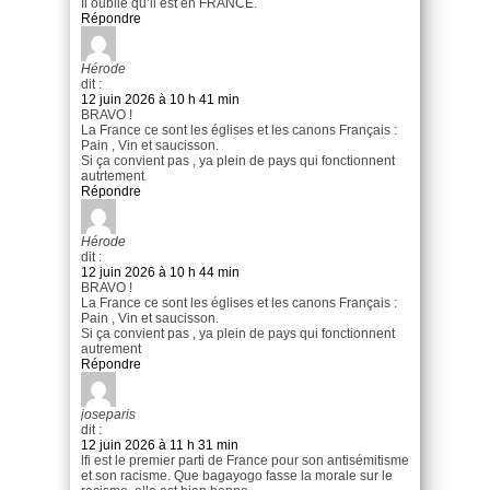
Il oublie qu’il est en FRANCE.
Répondre
Hérode
dit :
12 juin 2026 à 10 h 41 min
BRAVO !
La France ce sont les églises et les canons Français :
Pain , Vin et saucisson.
Si ça convient pas , ya plein de pays qui fonctionnent
autrtement
Répondre
Hérode
dit :
12 juin 2026 à 10 h 44 min
BRAVO !
La France ce sont les églises et les canons Français :
Pain , Vin et saucisson.
Si ça convient pas , ya plein de pays qui fonctionnent
autrement
Répondre
joseparis
dit :
12 juin 2026 à 11 h 31 min
lfi est le premier parti de France pour son antisémitisme
et son racisme. Que bagayogo fasse la morale sur le