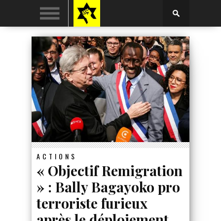
ACTIONS
« Objectif Remigration
» : Bally Bagayoko pro
terroriste furieux
après le déploiement