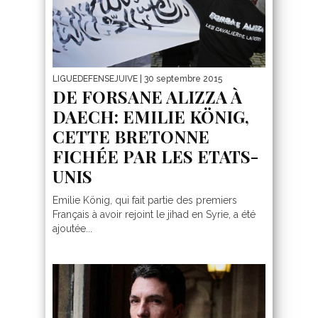
LIGUEDEFENSEJUIVE
| 30 septembre 2015
DE FORSANE ALIZZA À
DAECH: EMILIE KÖNIG,
CETTE BRETONNE
FICHÉE PAR LES ETATS-
UNIS
Emilie König, qui fait partie des premiers
Français à avoir rejoint le jihad en Syrie, a été
ajoutée...