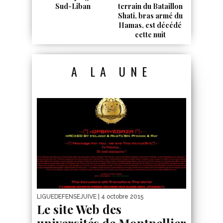
Sud-Liban
terrain du Bataillon
Shati, bras armé du
Hamas, est décédé
cette nuit
A LA UNE
LIGUEDEFENSEJUIVE
| 4 octobre 2015
Le site Web des
universités de Montpellier