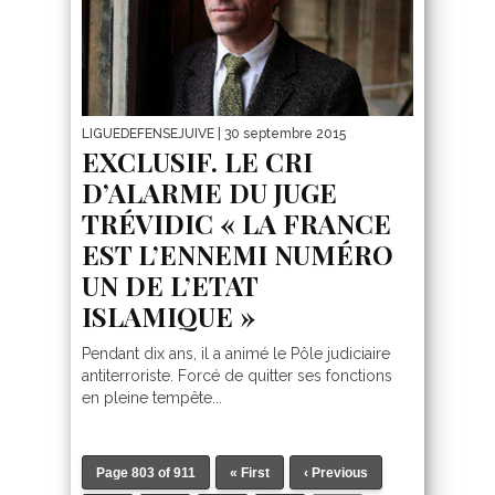
LIGUEDEFENSEJUIVE
| 30 septembre 2015
EXCLUSIF. LE CRI
D’ALARME DU JUGE
TRÉVIDIC « LA FRANCE
EST L’ENNEMI NUMÉRO
UN DE L’ETAT
ISLAMIQUE »
Pendant dix ans, il a animé le Pôle judiciaire
antiterroriste. Forcé de quitter ses fonctions
en pleine tempête...
Page 803 of 911
« First
‹ Previous