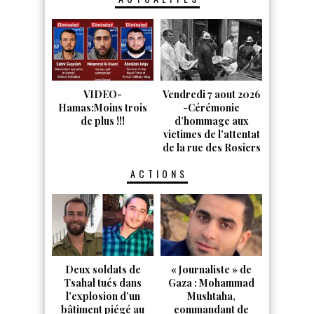
VIDEO-
Vendredi 7 aout 2026
Hamas:Moins trois
-Cérémonie
de plus !!!
d’hommage aux
victimes de l’attentat
de la rue des Rosiers
ACTIONS
Deux soldats de
« Journaliste » de
Tsahal tués dans
Gaza : Mohammad
l’explosion d’un
Mushtaha,
bâtiment piégé au
commandant de