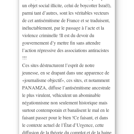
un objet social illicite, celui de boycotter Israël),
parmi tant d’autres, sont les véritables vecteurs
de cet antisémitisme de France et se traduisent,
inéluctablement, par le passage à l’acte et la
violence criminelle !Il est du devoir du
gouvernement d’y mettre fin sans attendre
l’action répressive des associations antiracistes
!!!
Ces sites déstructurent l’esprit de notre
jeunesse, en se drapant dans une apparence de
«journalisme objectif», ces sites, et notamment
PANAMZA, diffuse l’antisémitisme ancestrale
le plus virulent, véhiculent un abominable
négationnisme non seulement historique mais
surtout contemporain et banalisent le mal en le
faisant passer pour le bien !Ce faisant, et dans
le contexte actuel de l’État d’Urgence, cette
diffusion de la théorie du complot et de la haine