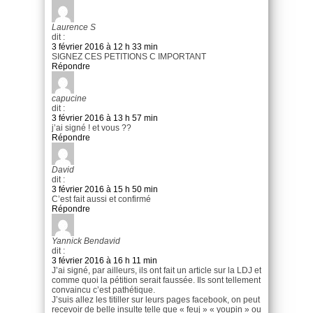
Laurence S
dit :
3 février 2016 à 12 h 33 min
SIGNEZ CES PETITIONS C IMPORTANT
Répondre
capucine
dit :
3 février 2016 à 13 h 57 min
j’ai signé ! et vous ??
Répondre
David
dit :
3 février 2016 à 15 h 50 min
C’est fait aussi et confirmé
Répondre
Yannick Bendavid
dit :
3 février 2016 à 16 h 11 min
J’ai signé, par ailleurs, ils ont fait un article sur la LDJ et
comme quoi la pétition serait faussée. Ils sont tellement
convaincu c’est pathétique.
J’suis allez les titiller sur leurs pages facebook, on peut
recevoir de belle insulte telle que « feuj » « youpin » ou