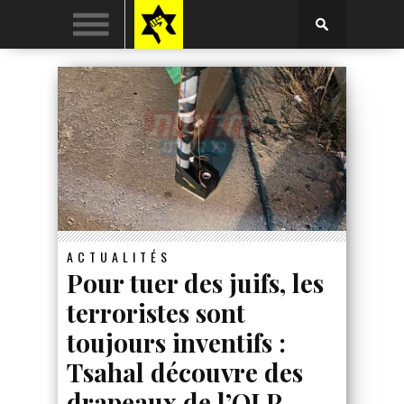
ACTUALITÉS
Pour tuer des juifs, les
terroristes sont
toujours inventifs :
Tsahal découvre des
drapeaux de l’OLP