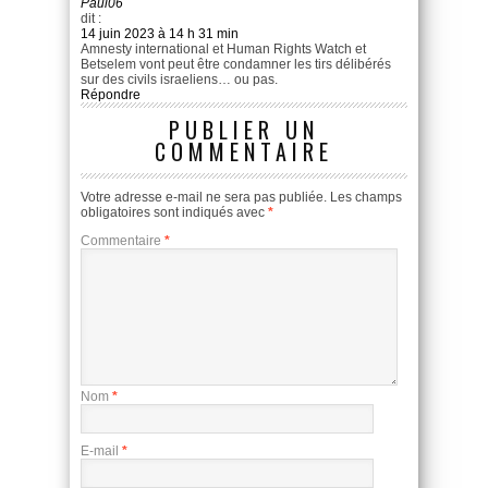
Paul06
dit :
14 juin 2023 à 14 h 31 min
Amnesty international et Human Rights Watch et
Betselem vont peut être condamner les tirs délibérés
sur des civils israeliens… ou pas.
Répondre
PUBLIER UN
COMMENTAIRE
Votre adresse e-mail ne sera pas publiée.
Les champs
obligatoires sont indiqués avec
*
Commentaire
*
Nom
*
E-mail
*