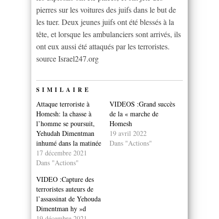
pierres sur les voitures des juifs dans le but de
les tuer. Deux jeunes juifs ont été blessés à la
tête, et lorsque les ambulanciers sont arrivés, ils
ont eux aussi été attaqués par les terroristes.
source Israel247.org
SIMILAIRE
Attaque terroriste à
VIDEOS :Grand succès
Homesh: la chasse à
de la « marche de
l’homme se poursuit,
Homesh
Yehudah Dimentman
19 avril 2022
inhumé dans la matinée
Dans "Actions"
17 décembre 2021
Dans "Actions"
VIDEO :Capture des
terroristes auteurs de
l’assassinat de Yehouda
Dimentman hy »d
19 décembre 2021