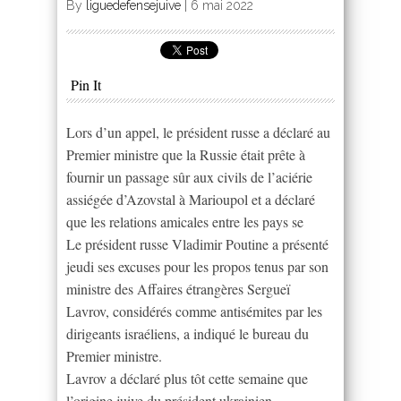
By
liguedefensejuive
|
6 mai 2022
Pin It
Lors d’un appel, le président russe a déclaré au
Premier ministre que la Russie était prête à
fournir un passage sûr aux civils de l’aciérie
assiégée d’Azovstal à Marioupol et a déclaré
que les relations amicales entre les pays se
Le président russe Vladimir Poutine a présenté
jeudi ses excuses pour les propos tenus par son
ministre des Affaires étrangères Sergueï
Lavrov, considérés comme antisémites par les
dirigeants israéliens, a indiqué le bureau du
Premier ministre.
Lavrov a déclaré plus tôt cette semaine que
l’origine juive du président ukrainien