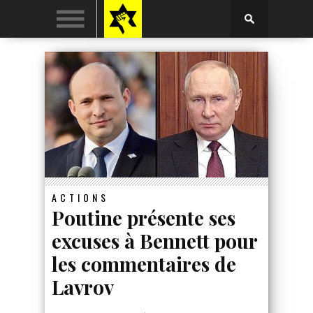
ACTIONS
Poutine présente ses
excuses à Bennett pour
les commentaires de
Lavrov