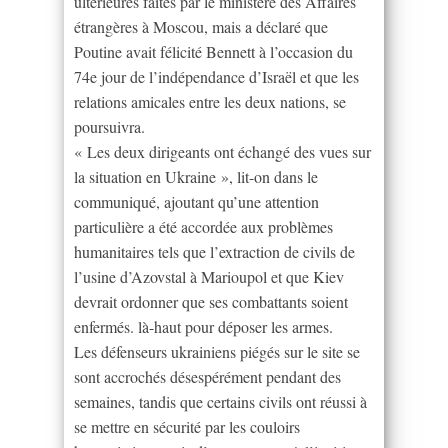
ultérieures faites par le ministère des Affaires
étrangères à Moscou, mais a déclaré que
Poutine avait félicité Bennett à l’occasion du
74e jour de l’indépendance d’Israël et que les
relations amicales entre les deux nations, se
poursuivra.
« Les deux dirigeants ont échangé des vues sur
la situation en Ukraine », lit-on dans le
communiqué, ajoutant qu’une attention
particulière a été accordée aux problèmes
humanitaires tels que l’extraction de civils de
l’usine d’Azovstal à Marioupol et que Kiev
devrait ordonner que ses combattants soient
enfermés. là-haut pour déposer les armes.
Les défenseurs ukrainiens piégés sur le site se
sont accrochés désespérément pendant des
semaines, tandis que certains civils ont réussi à
se mettre en sécurité par les couloirs