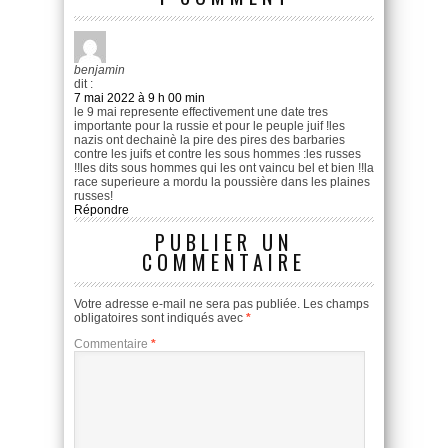
benjamin
dit :
7 mai 2022 à 9 h 00 min
le 9 mai represente effectivement une date tres
importante pour la russie et pour le peuple juif !les
nazis ont dechainè la pire des pires des barbaries
contre les juifs et contre les sous hommes :les russes
!!les dits sous hommes qui les ont vaincu bel et bien !!la
race superieure a mordu la poussière dans les plaines
russes!
Répondre
PUBLIER UN
COMMENTAIRE
Votre adresse e-mail ne sera pas publiée.
Les champs
obligatoires sont indiqués avec
*
Commentaire
*