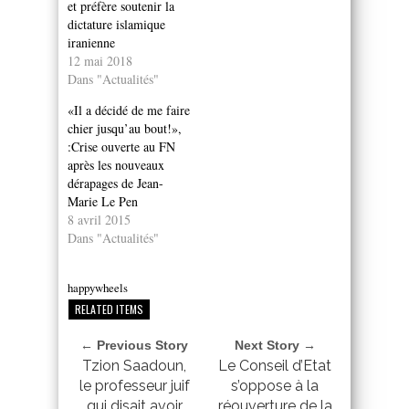
et préfère soutenir la
dictature islamique
iranienne
12 mai 2018
Dans "Actualités"
«Il a décidé de me faire
chier jusqu’au bout!»,
:Crise ouverte au FN
après les nouveaux
dérapages de Jean-
Marie Le Pen
8 avril 2015
Dans "Actualités"
happywheels
RELATED ITEMS
← Previous Story
Next Story →
Tzion Saadoun,
Le Conseil d’Etat
le professeur juif
s’oppose à la
qui disait avoir
réouverture de la