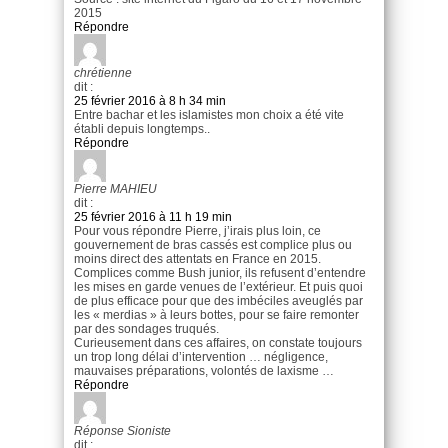
2015
Répondre
chrétienne
dit :
25 février 2016 à 8 h 34 min
Entre bachar et les islamistes mon choix a été vite
établi depuis longtemps..
Répondre
Pierre MAHIEU
dit :
25 février 2016 à 11 h 19 min
Pour vous répondre Pierre, j’irais plus loin, ce
gouvernement de bras cassés est complice plus ou
moins direct des attentats en France en 2015.
Complices comme Bush junior, ils refusent d’entendre
les mises en garde venues de l’extérieur. Et puis quoi
de plus efficace pour que des imbéciles aveuglés par
les « merdias » à leurs bottes, pour se faire remonter
par des sondages truqués.
Curieusement dans ces affaires, on constate toujours
un trop long délai d’intervention … négligence,
mauvaises préparations, volontés de laxisme …
Répondre
Réponse Sioniste
dit :