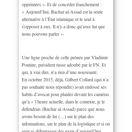
opprimées ». Et de concéder franchement :
« Aujourd’hui, Bachar al-Assad est la seule
alternative à l’État islamique et le seul à
s’opposer à eux. Il n’y a donc qu’avec lui que
nous pouvons parler ».
Une ligne proche de celle prônée par Vladimir
Poutine, président russe adoubé par le FN. Et
qui, à vrai dire, n’a rien d’une nouveauté.
En octobre 2015, déjà, Gilbert Collard (qui n’a
pas souhaité nous répondre) avait endossé ses
habits d’avocat pour plaider devant les caméras
qu’à « l’heure actuelle, dans le contexte, je le
défendrais (Bachar al-Assad) parce que nous
avons besoin de lui (…) sur le plan des
informations, sur le plan de la logistique et si on
veut se débarrasser des nazis d’aujourd’hui,