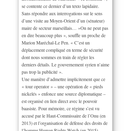
se contente ce dernier d’un texto lapidaire.
Sans répondre aux interrogations sur le sens
d’une visite au Moyen-Orient d’un (sénateur)
maire de secteur marseillais… »On ne peut pas
en dire beaucoup plus », souffle un proche de
Marion Maréchal-Le Pen. « C’est un
déplacement compliqué en terme de sécurité
dont nous sommes en train de régler les
derniers détails. Le gouvernement syrien n’aime
pas trop la publicité ».
Une manière d’admettre implicitement que ce
« tour operator » – une opération de « pieds
nickelés » enfonce une source diplomatique –
est organisé en lien direct avec le pouvoir
baasiste. Pour mémoire, ce régime s’est vu
accusé par le Haut-Commissaire de l’Onu (en
2013) et l’organisation de défense des droits de
l’homme Human Rights Watch (en 2015)