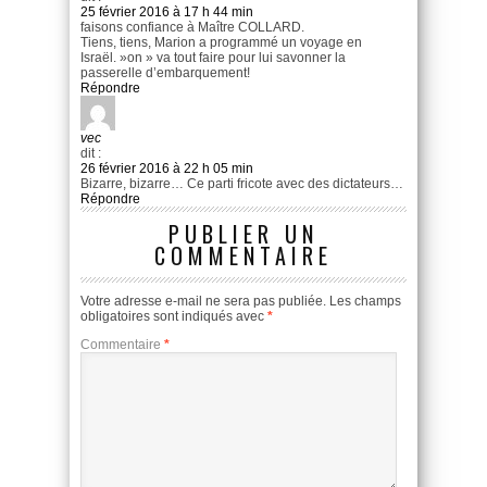
25 février 2016 à 17 h 44 min
faisons confiance à Maître COLLARD.
Tiens, tiens, Marion a programmé un voyage en
Israël. »on » va tout faire pour lui savonner la
passerelle d’embarquement!
Répondre
vec
dit :
26 février 2016 à 22 h 05 min
Bizarre, bizarre… Ce parti fricote avec des dictateurs…
Répondre
PUBLIER UN
COMMENTAIRE
Votre adresse e-mail ne sera pas publiée.
Les champs
obligatoires sont indiqués avec
*
Commentaire
*