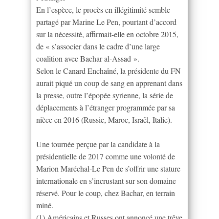
En l’espèce, le procès en illégitimité semble
partagé par Marine Le Pen, pourtant d’accord
sur la nécessité, affirmait-elle en octobre 2015,
de « s’associer dans le cadre d’une large
coalition avec Bachar al-Assad ».
Selon le Canard Enchaîné, la présidente du FN
aurait piqué un coup de sang en apprenant dans
la presse, outre l’épopée syrienne, la série de
déplacements à l’étranger programmée par sa
nièce en 2016 (Russie, Maroc, Israël, Italie).
Une tournée perçue par la candidate à la
présidentielle de 2017 comme une volonté de
Marion Maréchal-Le Pen de s’offrir une stature
internationale en s’incrustant sur son domaine
réservé. Pour le coup, chez Bachar, en terrain
miné.
(1) Américains et Russes ont annoncé une trêve