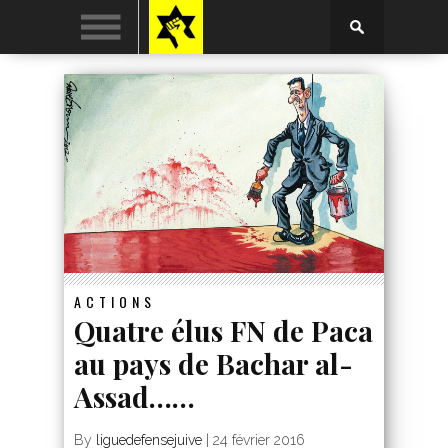
ACTIONS
Quatre élus FN de Paca
au pays de Bachar al-
Assad……
By
liguedefensejuive
|
24 février 2016