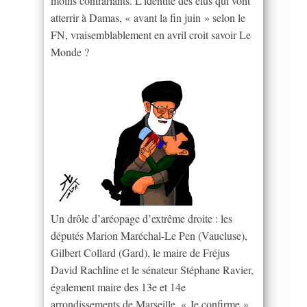
moins contrariants. L’identité des élus qui vont
atterrir à Damas, « avant la fin juin » selon le
FN, vraisemblablement en avril croit savoir Le
Monde ?
Un drôle d’aréopage d’extrême droite : les
députés Marion Maréchal-Le Pen (Vaucluse),
Gilbert Collard (Gard), le maire de Fréjus
David Rachline et le sénateur Stéphane Ravier,
également maire des 13e et 14e
arrondissements de Marseille. « Je confirme »,