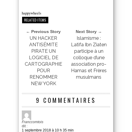
happywheels
RELATED ITEMS
← Previous Story
Next Story →
UN HACKER
Islamisme :
ANTISÉMITE
Latifa Ibn Ziaten
PIRATE UN
participe à un
LOGICIEL DE
colloque d’une
CARTOGRAPHIE
association pro-
POUR
Hamas et Frères
RENOMMER
musulmans
NEW YORK
9 COMMENTAIRES
Franccomtois
dit :
1 septembre 2018 à 10 h 35 min