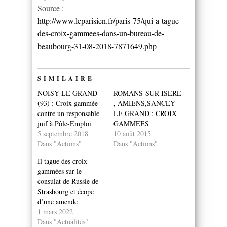
Source :
http://www.leparisien.fr/paris-75/qui-a-tague-
des-croix-gammees-dans-un-bureau-de-
beaubourg-31-08-2018-7871649.php
SIMILAIRE
NOISY LE GRAND
ROMANS-SUR-ISERE
(93) : Croix gammée
, AMIENS,SANCEY
contre un responsable
LE GRAND : CROIX
juif à Pôle-Emploi
GAMMEES
5 septembre 2018
10 août 2015
Dans "Actions"
Dans "Actions"
Il tague des croix
gammées sur le
consulat de Russie de
Strasbourg et écope
d’une amende
1 mars 2022
Dans "Actualités"